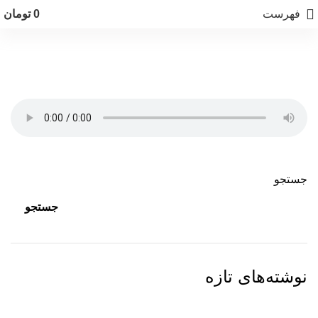
فهرست
0
تومان
سمنو
جستجو
جستجو
نوشته‌های تازه