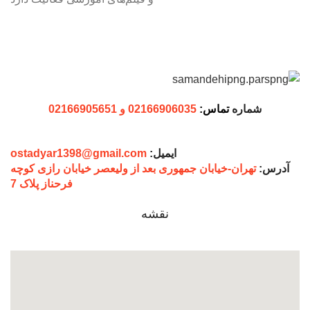
شماره
تماس:
02166906035 و 02166905651
ایمیل:
ostadyar1398@gmail.com
آدرس:
تهران-خیابان جمهوری بعد از ولیعصر خیابان رازی کوچه
فرحناز پلاک 7
نقشه