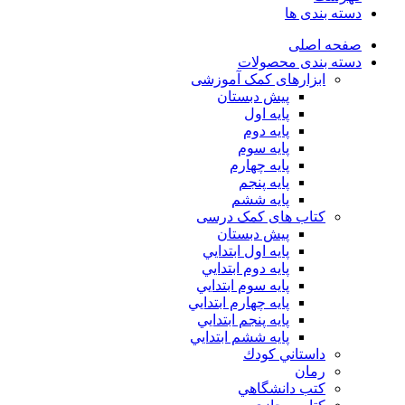
دسته بندی ها
صفحه اصلی
دسته بندی محصولات
ابزارهای کمک آموزشی
پیش دبستان
پایه اول
پایه دوم
پایه سوم
پایه چهارم
پايه پنجم
پایه ششم
کتاب های کمک درسی
پیش دبستان
پايه اول ابتدايي
پايه دوم ابتدايي
پايه سوم ابتدايي
پايه چهارم ابتدايي
پايه پنجم ابتدايي
پايه ششم ابتدايي
داستاني كودك
رمان
كتب دانشگاهي