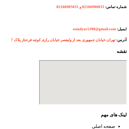
شماره
تماس:
02166906035 و 02166905651
ایمیل:
ostadyar1398@gmail.com
آدرس:
تهران-خیابان جمهوری بعد از ولیعصر خیابان رازی کوچه فرحناز پلاک 7
نقشه
لینک های مهم
صفحه اصلی