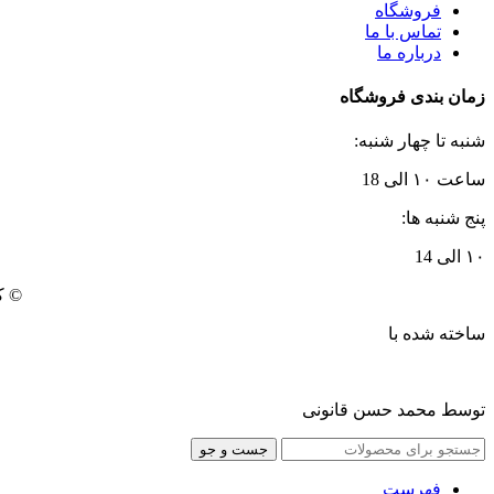
فروشگاه
تماس با ما
درباره ما
زمان بندی فروشگاه
شنبه تا چهار شنبه:
ساعت ۱۰ الی 18
پنج شنبه ها:
۱۰ الی 14
© ک
ساخته شده با
توسط محمد حسن قانونی
جست و جو
فهرست