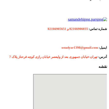
شماره
تماس:
02166906035 و 02166905651
ایمیل:
ostadyar1398@gmail.com
آدرس:
تهران-خیابان جمهوری بعد از ولیعصر خیابان رازی کوچه فرحناز پلاک 7
نقشه