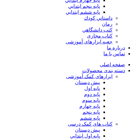
پايه چهارم ابتدايي
پايه پنجم ابتدايي
پايه ششم ابتدايي
داستاني كودك
رمان
كتب دانشگاهي
کتاب مجازی
جعبه ابزارهای آموزشی
درباره ما
تماس با ما
صفحه اصلی
دسته بندی محصولات
ابزارهای کمک آموزشی
پیش دبستان
پایه اول
پایه دوم
پایه سوم
پایه چهارم
پايه پنجم
پایه ششم
کتاب های کمک درسی
پیش دبستان
پايه اول ابتدايي