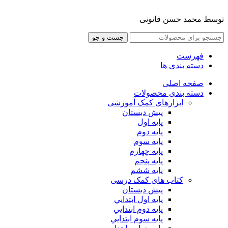
توسط محمد حسن قانونی
جست و جو
فهرست
دسته بندی ها
صفحه اصلی
دسته بندی محصولات
ابزارهای کمک آموزشی
پیش دبستان
پایه اول
پایه دوم
پایه سوم
پایه چهارم
پايه پنجم
پایه ششم
کتاب های کمک درسی
پیش دبستان
پايه اول ابتدايي
پايه دوم ابتدايي
پايه سوم ابتدايي