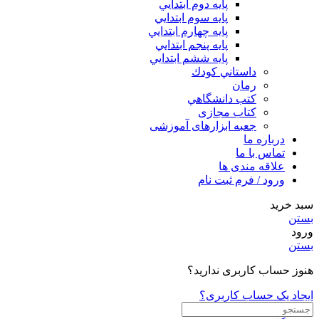
پايه دوم ابتدايي
پايه سوم ابتدايي
پايه چهارم ابتدايي
پايه پنجم ابتدايي
پايه ششم ابتدايي
داستاني كودك
رمان
كتب دانشگاهي
کتاب مجازی
جعبه ابزارهای آموزشی
درباره ما
تماس با ما
علاقه مندی ها
ورود / فرم ثبت نام
سبد خرید
بستن
ورود
بستن
هنوز حساب کاربری ندارید؟
ایجاد یک حساب کاربری؟