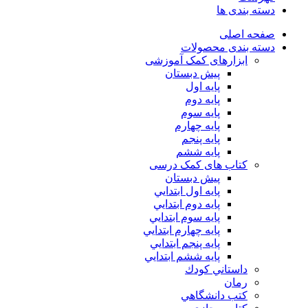
دسته بندی ها
صفحه اصلی
دسته بندی محصولات
ابزارهای کمک آموزشی
پیش دبستان
پایه اول
پایه دوم
پایه سوم
پایه چهارم
پايه پنجم
پایه ششم
کتاب های کمک درسی
پیش دبستان
پايه اول ابتدايي
پايه دوم ابتدايي
پايه سوم ابتدايي
پايه چهارم ابتدايي
پايه پنجم ابتدايي
پايه ششم ابتدايي
داستاني كودك
رمان
كتب دانشگاهي