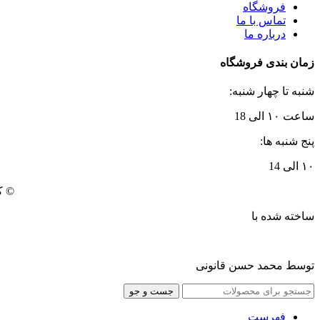
فروشگاه
تماس با ما
درباره ما
زمان بندی فروشگاه
شنبه تا چهار شنبه:
ساعت ۱۰ الی 18
پنج شنبه ها:
۱۰ الی 14
© ک
ساخته شده با
توسط محمد حسن قانونی
جست و جو
فهرست