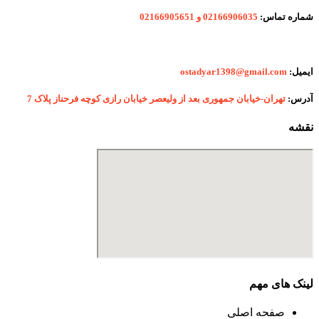
شماره
تماس:
02166906035 و 02166905651
ایمیل:
ostadyar1398@gmail.com
آدرس:
تهران-خیابان جمهوری بعد از ولیعصر خیابان رازی کوچه فرحناز پلاک 7
نقشه
لینک های مهم
صفحه اصلی