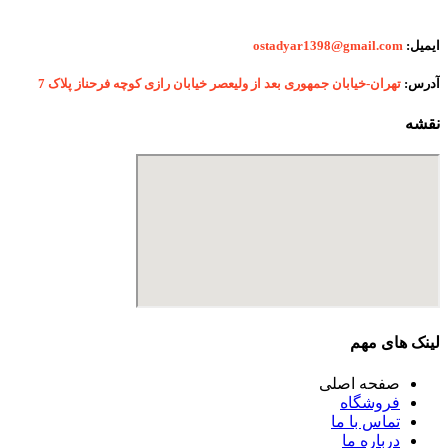
ایمیل:
ostadyar1398@gmail.com
آدرس:
تهران-خیابان جمهوری بعد از ولیعصر خیابان رازی کوچه فرحناز پلاک 7
نقشه
لینک های مهم
صفحه اصلی
فروشگاه
تماس با ما
درباره ما