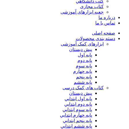
كتب دانشگاهي
کتاب مجازی
جعبه ابزارهای آموزشی
درباره ما
تماس با ما
صفحه اصلی
دسته بندی محصولات
ابزارهای کمک آموزشی
پیش دبستان
پایه اول
پایه دوم
پایه سوم
پایه چهارم
پايه پنجم
پایه ششم
کتاب های کمک درسی
پیش دبستان
پايه اول ابتدايي
پايه دوم ابتدايي
پايه سوم ابتدايي
پايه چهارم ابتدايي
پايه پنجم ابتدايي
پايه ششم ابتدايي