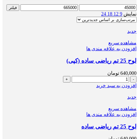
حداقل
حداکثر
فیلتر
قیمت
قیمت
نمایش
9
12
18
24
جدید
مشاهده سریع
افزودن به علاقه مندی ها
لوح 25 تم ریاضی ساده (کپی)
640,000
تومان
لوح
25
افزودن به سبد خرید
تم
ریاضی
جدید
ساده
(کپی)
مشاهده سریع
عدد
افزودن به علاقه مندی ها
لوح 25 تم ریاضی ساده
640,000
تومان