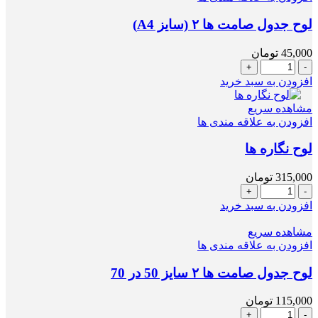
(سایز
A4)
لوح جدول صامت ها ۲ (سایز A4)
عدد
45,000
تومان
لوح
جدول
افزودن به سبد خرید
صامت
ها
مشاهده سریع
۲
افزودن به علاقه مندی ها
(سایز
A4)
لوح نگاره ها
عدد
315,000
تومان
لوح
نگاره
افزودن به سبد خرید
ها
عدد
مشاهده سریع
افزودن به علاقه مندی ها
لوح جدول صامت ها ۲ سایز 50 در 70
115,000
تومان
لوح