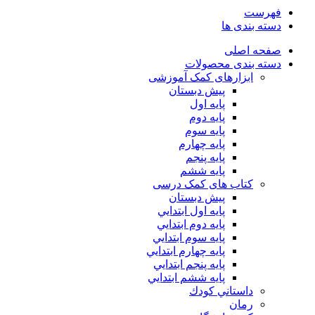
فهرست
دسته بندی ها
صفحه اصلی
دسته بندی محصولات
ابزارهای کمک آموزشی
پیش دبستان
پایه اول
پایه دوم
پایه سوم
پایه چهارم
پايه پنجم
پایه ششم
کتاب های کمک درسی
پیش دبستان
پايه اول ابتدايي
پايه دوم ابتدايي
پايه سوم ابتدايي
پايه چهارم ابتدايي
پايه پنجم ابتدايي
پايه ششم ابتدايي
داستاني كودك
رمان