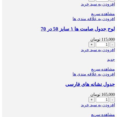
جدول
افزودن به سبد خرید
صامت
ها
مشاهده سریع
۲
افزودن به علاقه مندی ها
سایز
50
لوح جدول صامت ها ۱ سایز 50 در 70
در
70
115,000
تومان
عدد
لوح
جدول
افزودن به سبد خرید
صامت
ها
جدید
۱
سایز
مشاهده سریع
50
افزودن به علاقه مندی ها
در
70
جدول نشانه های فارسی
عدد
165,000
تومان
جدول
نشانه
افزودن به سبد خرید
های
فارسی
مشاهده سریع