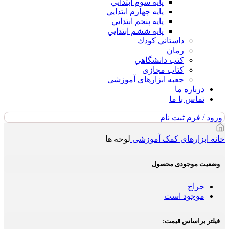
پايه سوم ابتدايي
پايه چهارم ابتدايي
پايه پنجم ابتدايي
پايه ششم ابتدايي
داستاني كودك
رمان
كتب دانشگاهي
کتاب مجازی
جعبه ابزارهای آموزشی
درباره ما
تماس با ما
ورود / فرم ثبت نام
خانه
ابزارهای کمک آموزشی
لوحه ها
وضعیت موجودی محصول
حراج
موجود است
فیلتر براساس قیمت: