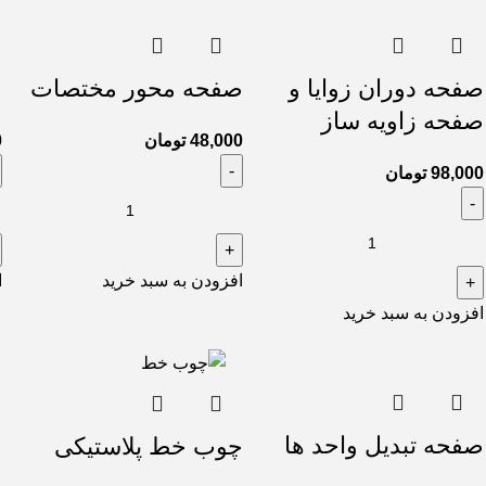
صفحه دوران زوایا و
صفحه محور مختصات
ص
صفحه زاویه ساز
48,000
تومان
0
98,000
تومان
افزودن به سبد خرید
ا
افزودن به سبد خرید
صفحه تبدیل واحد ها
ص
چوب خط پلاستیکی