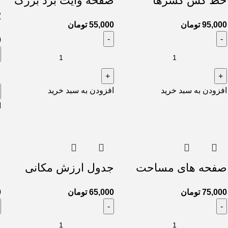
خط کش کسرها
صفحه وایت برد بزرگ
چ
2
95,000
تومان
55,000
تومان
0
افزودن به سبد خرید
افزودن به سبد خرید
ا
صفحه های مساحت
جدول ارزش مکانی
ص
75,000
تومان
65,000
تومان
0