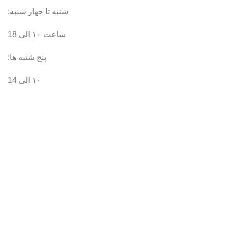
شنبه تا چهار شنبه:
ساعت ۱۰ الی 18
پنج شنبه ها:
۱۰ الی 14