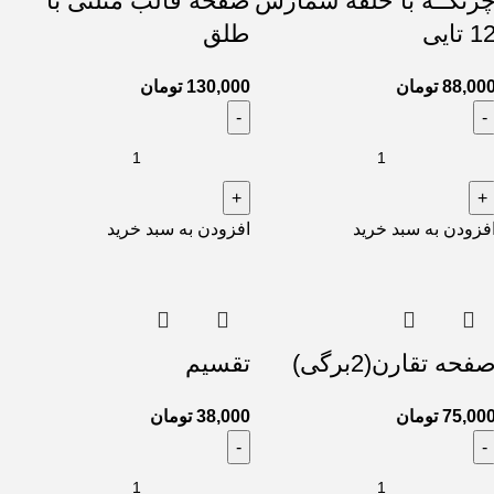
رتکــه با حلقه شمارش
صفحه قالب مثلثی با
1 تایی
طلق
88,00
تومان
130,000
تومان
فزودن به سبد خرید
افزودن به سبد خرید
فحه تقارن(2برگی)
تقسیم
75,00
تومان
38,000
تومان