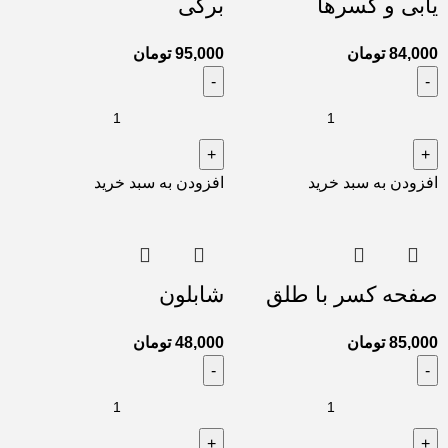
یابی و کسرها
برگی
84,000
تومان
95,000
تومان
افزودن به سبد خرید
افزودن به سبد خرید
صفحه کسر با طلق
شابلون
85,000
تومان
48,000
تومان