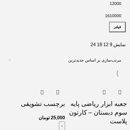
فیلتر
نمایش
9
12
18
24
جعبه ابزار ریاضی پایه
برچسب تشویقی
سوم دبستان – کارتون
25,000
تومان
پلاست