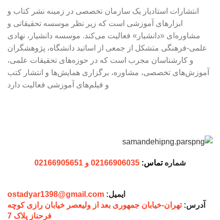
انتشارات استادیار یک سازمان تخصصی در زمینه نشر کتاب و
ابزارهای آموزشی است که زیر نظر موسسه تحقیقاتی و
مشاوره‌ای «دانشیار» فعالیت می‌کند. موسسه دانشیار، نهادی
علمی-فرهنگی متشکل از جمعی از اساتید دانشگاه، پژوهشگران
و کارشناسان مجرب است که در حوزه‌های تحقیقات علمی،
آموزش‌های تخصصی، مشاوره، برگزاری همایش‌ها و انتشار کتب
و فیلم‌های آموزشی فعالیت دارد
شماره
تماس:
02166906035 و 02166905651
ایمیل:
ostadyar1398@gmail.com
آدرس:
تهران-خیابان جمهوری بعد از ولیعصر خیابان رازی کوچه
فرحناز پلاک 7