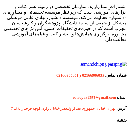
انتشارات استادیار یک سازمان تخصصی در زمینه نشر کتاب و
ابزارهای آموزشی است که زیر نظر موسسه تحقیقاتی و مشاوره‌ای
«دانشیار» فعالیت می‌کند. موسسه دانشیار، نهادی علمی-فرهنگی
متشکل از جمعی از اساتید دانشگاه، پژوهشگران و کارشناسان
مجرب است که در حوزه‌های تحقیقات علمی، آموزش‌های تخصصی،
مشاوره، برگزاری همایش‌ها و انتشار کتب و فیلم‌های آموزشی
فعالیت دارد
شماره
تماس:
02166906035 و 02166905651
ایمیل:
ostadyar1398@gmail.com
آدرس:
تهران-خیابان جمهوری بعد از ولیعصر خیابان رازی کوچه فرحناز پلاک 7
نقشه