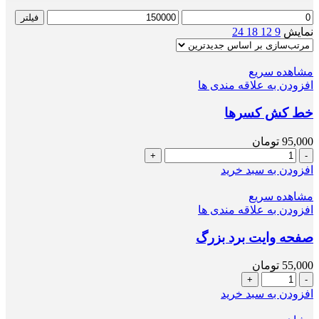
حداقل
حداکثر
فیلتر
قیمت
قیمت
نمایش
9
12
18
24
مشاهده سریع
افزودن به علاقه مندی ها
خط کش کسرها
95,000
تومان
خط
کش
افزودن به سبد خرید
کسرها
عدد
مشاهده سریع
افزودن به علاقه مندی ها
صفحه وایت برد بزرگ
55,000
تومان
صفحه
وایت
افزودن به سبد خرید
برد
بزرگ