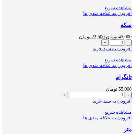
مشاهده سریع
افزودن به علاقه مندی ها
سکه
قیمت
قیمت
45,000
تومان
22,500
تومان
سکه
اصلی
فعلی
عدد
45,000 تومان
22,500 تومان
افزودن به سبد خرید
بود.
است.
مشاهده سریع
افزودن به علاقه مندی ها
تانگرام
55,000
تومان
تانگرام
عدد
افزودن به سبد خرید
مشاهده سریع
افزودن به علاقه مندی ها
متر