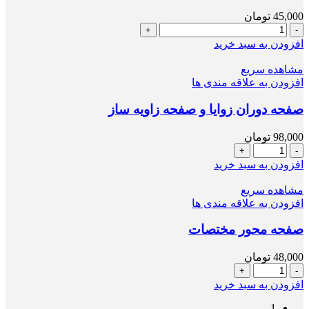
45,000
تومان
متر
عدد
افزودن به سبد خرید
مشاهده سریع
افزودن به علاقه مندی ها
صفحه دوران زوایا و صفحه زاویه ساز
98,000
تومان
صفحه
دوران
افزودن به سبد خرید
زوایا
و
مشاهده سریع
صفحه
افزودن به علاقه مندی ها
زاویه
ساز
صفحه محور مختصات
عدد
48,000
تومان
صفحه
محور
افزودن به سبد خرید
مختصات
1
عدد