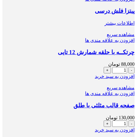
پیتزا فلش درسی
اطلاعات بیشتر
مشاهده سریع
افزودن به علاقه مندی ها
چرتکــه با حلقه شمارش 12 تایی
88,000
تومان
چرتکــه
با
افزودن به سبد خرید
حلقه
شمارش
مشاهده سریع
12
افزودن به علاقه مندی ها
تایی
عدد
صفحه قالب مثلثی با طلق
130,000
تومان
صفحه
قالب
افزودن به سبد خرید
مثلثی