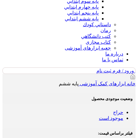
پايه سوم ابتدايي
پايه چهارم ابتدايي
پايه پنجم ابتدايي
پايه ششم ابتدايي
داستاني كودك
رمان
كتب دانشگاهي
کتاب مجازی
جعبه ابزارهای آموزشی
درباره ما
تماس با ما
ورود / فرم ثبت نام
خانه
ابزارهای کمک آموزشی
پایه ششم
وضعیت موجودی محصول
حراج
موجود است
فیلتر براساس قیمت: