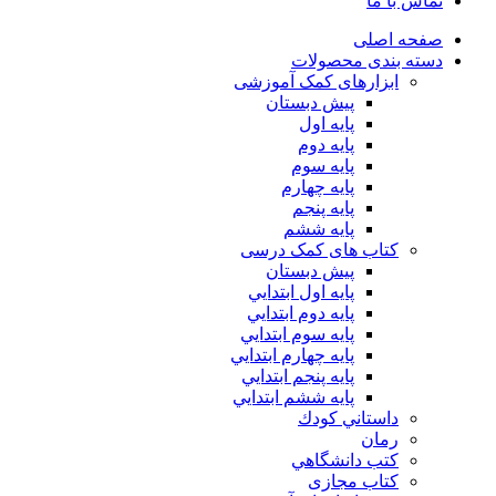
تماس با ما
صفحه اصلی
دسته بندی محصولات
ابزارهای کمک آموزشی
پیش دبستان
پایه اول
پایه دوم
پایه سوم
پایه چهارم
پايه پنجم
پایه ششم
کتاب های کمک درسی
پیش دبستان
پايه اول ابتدايي
پايه دوم ابتدايي
پايه سوم ابتدايي
پايه چهارم ابتدايي
پايه پنجم ابتدايي
پايه ششم ابتدايي
داستاني كودك
رمان
كتب دانشگاهي
کتاب مجازی