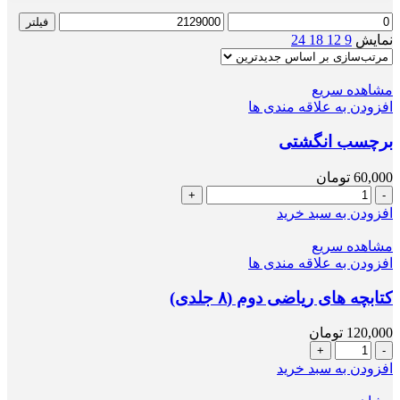
حداقل
حداکثر
فیلتر
قیمت
قیمت
نمایش
9
12
18
24
مشاهده سریع
افزودن به علاقه مندی ها
برچسب انگشتی
60,000
تومان
برچسب
انگشتی
افزودن به سبد خرید
عدد
مشاهده سریع
افزودن به علاقه مندی ها
کتابچه های ریاضی دوم (۸ جلدی)
120,000
تومان
کتابچه
های
افزودن به سبد خرید
ریاضی
دوم