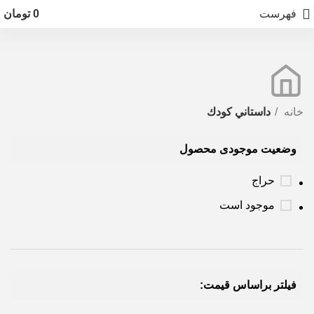
فهرست
0
تومان
خانه
داستاني كودك
وضعیت موجودی محصول
حراج
موجود است
فیلتر براساس قیمت: