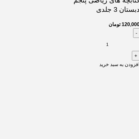
تابچه های ریاضی پنجم
بستان 3 جلدی
120,00
تومان
فزودن به سبد خرید