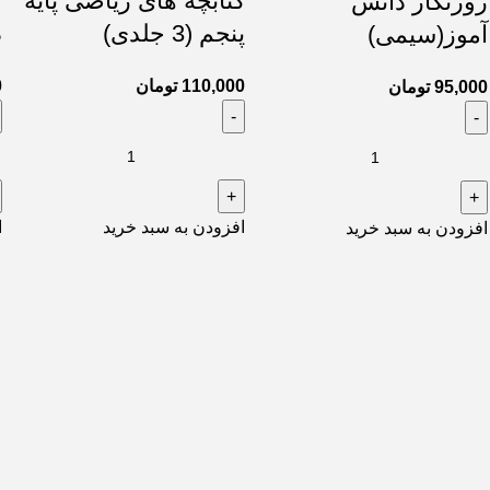
کتابچه های ریاضی پایه
ك
روزنگار دانش
پنجم (3 جلدی)
د
آموز(سیمی)
110,000
تومان
0
95,000
تومان
افزودن به سبد خرید
ا
افزودن به سبد خرید