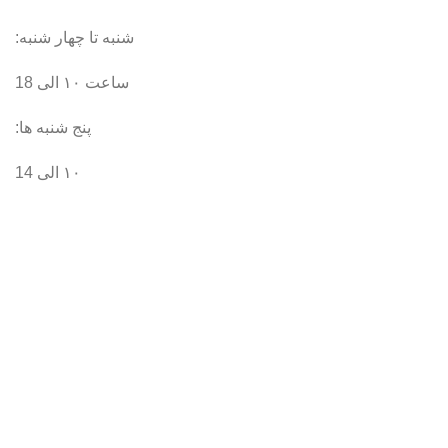
شنبه تا چهار شنبه:
ساعت ۱۰ الی 18
پنج شنبه ها:
۱۰ الی 14
© کلیه حقوق سایت متعلق به فروشگاه اینترنتی انتشارات
استادیار می باشد.
ساخته شده با
توسط محمد حسن قانونی
فروشگاه