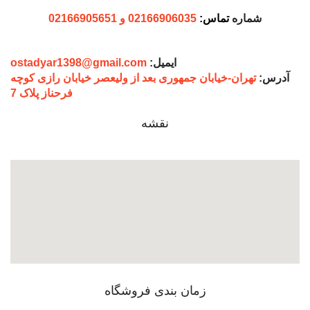
شماره
تماس:
02166906035 و 02166905651
ایمیل:
ostadyar1398@gmail.com
آدرس:
تهران-خیابان جمهوری بعد از ولیعصر خیابان رازی کوچه
فرحناز پلاک 7
نقشه
زمان بندی فروشگاه