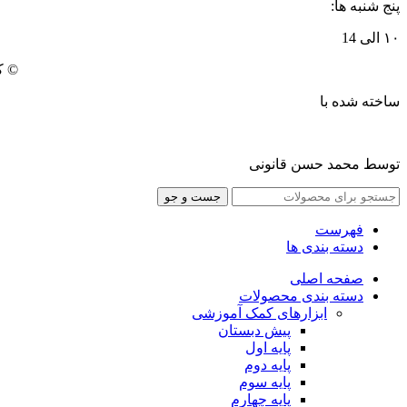
پنج شنبه ها:
۱۰ الی 14
© ک
ساخته شده با
توسط محمد حسن قانونی
جست و جو
فهرست
دسته بندی ها
صفحه اصلی
دسته بندی محصولات
ابزارهای کمک آموزشی
پیش دبستان
پایه اول
پایه دوم
پایه سوم
پایه چهارم