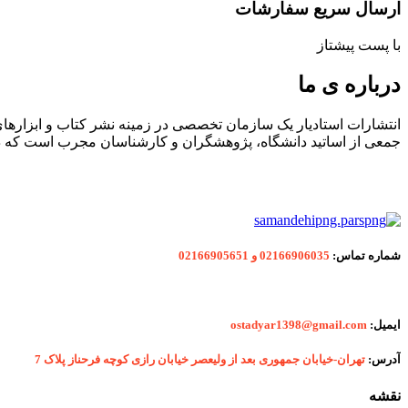
ارسال سریع سفارشات
با پست پیشتاز
درباره ی ما
انتشارات استادیار یک سازمان تخصصی در زمینه نشر کتاب و ابزاره
جمعی از اساتید دانشگاه، پژوهشگران و کارشناسان مجرب است که در
شماره
تماس:
02166906035 و 02166905651
ایمیل:
ostadyar1398@gmail.com
آدرس:
تهران-خیابان جمهوری بعد از ولیعصر خیابان رازی کوچه فرحناز پلاک 7
نقشه