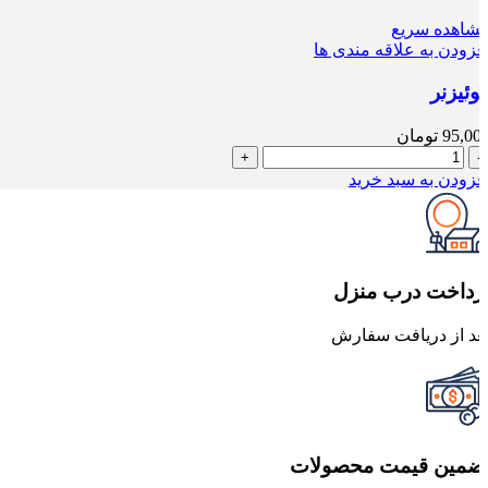
شاهده سریع
فزودن به علاقه مندی ها
وئیزنر
95,00
تومان
کوئیزنر
عدد
فزودن به سبد خرید
رداخت درب منزل
عد از دریافت سفارش
ضمین قیمت محصولات