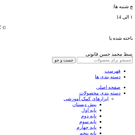
نج شنبه ها:
۱ الی 14
© ک
اخته شده با
وسط محمد حسن قانونی
جست و جو
فهرست
دسته بندی ها
صفحه اصلی
دسته بندی محصولات
ابزارهای کمک آموزشی
پیش دبستان
پایه اول
پایه دوم
پایه سوم
پایه چهارم
پايه پنجم