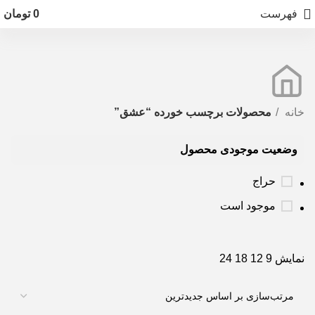
فهرست
0
تومان
خانه
محصولات برچسب خورده “عشق”
وضعیت موجودی محصول
حراج
موجود است
نمایش
9
12
18
24