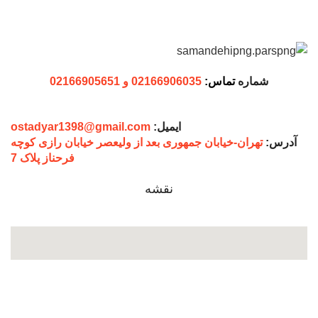
شماره
تماس:
02166906035 و 02166905651
ایمیل:
ostadyar1398@gmail.com
آدرس:
تهران-خیابان جمهوری بعد از ولیعصر خیابان رازی کوچه
فرحناز پلاک 7
نقشه