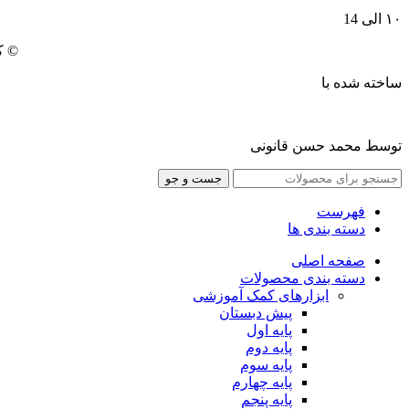
۱۰ الی 14
© ک
ساخته شده با
توسط محمد حسن قانونی
جست و جو
فهرست
دسته بندی ها
صفحه اصلی
دسته بندی محصولات
ابزارهای کمک آموزشی
پیش دبستان
پایه اول
پایه دوم
پایه سوم
پایه چهارم
پايه پنجم