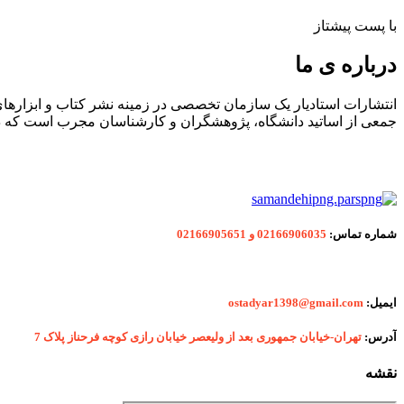
با پست پیشتاز
درباره ی ما
انتشارات استادیار یک سازمان تخصصی در زمینه نشر کتاب و ابزاره
جمعی از اساتید دانشگاه، پژوهشگران و کارشناسان مجرب است که در
شماره
تماس:
02166906035 و 02166905651
ایمیل:
ostadyar1398@gmail.com
آدرس:
تهران-خیابان جمهوری بعد از ولیعصر خیابان رازی کوچه فرحناز پلاک 7
نقشه