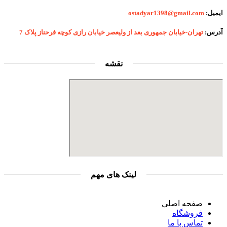
ایمیل:
ostadyar1398@gmail.com
آدرس:
تهران-خیابان جمهوری بعد از ولیعصر خیابان رازی کوچه فرحناز پلاک 7
نقشه
لینک های مهم
صفحه اصلی
فروشگاه
تماس با ما