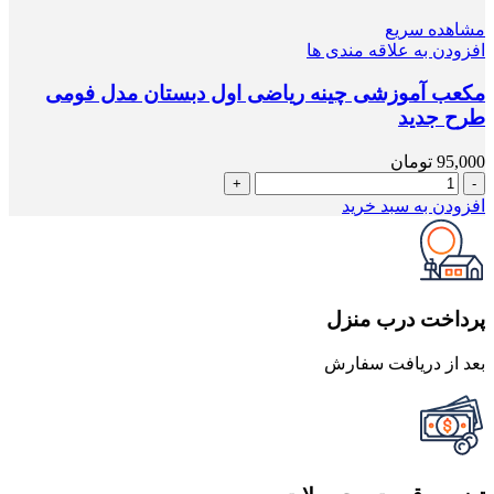
مشاهده سریع
افزودن به علاقه مندی ها
مکعب آموزشی چینه ریاضی اول دبستان مدل فومی
طرح جدید
95,000
تومان
مکعب
آموزشی
افزودن به سبد خرید
چینه
ریاضی
اول
دبستان
مدل
پرداخت درب منزل
فومی
طرح
بعد از دریافت سفارش
جدید
عدد