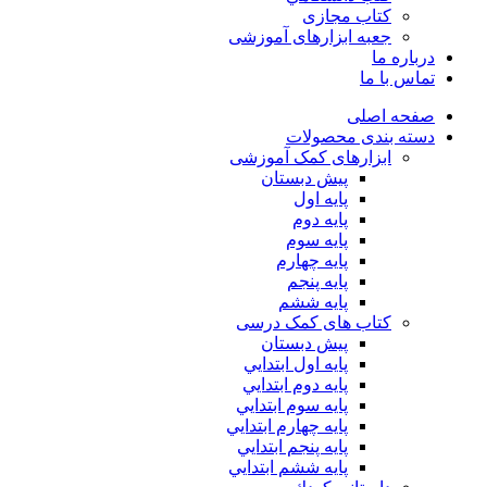
کتاب مجازی
جعبه ابزارهای آموزشی
درباره ما
تماس با ما
صفحه اصلی
دسته بندی محصولات
ابزارهای کمک آموزشی
پیش دبستان
پایه اول
پایه دوم
پایه سوم
پایه چهارم
پايه پنجم
پایه ششم
کتاب های کمک درسی
پیش دبستان
پايه اول ابتدايي
پايه دوم ابتدايي
پايه سوم ابتدايي
پايه چهارم ابتدايي
پايه پنجم ابتدايي
پايه ششم ابتدايي