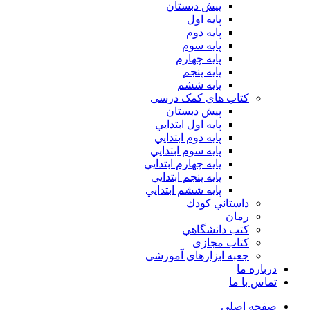
پیش دبستان
پایه اول
پایه دوم
پایه سوم
پایه چهارم
پايه پنجم
پایه ششم
کتاب های کمک درسی
پیش دبستان
پايه اول ابتدايي
پايه دوم ابتدايي
پايه سوم ابتدايي
پايه چهارم ابتدايي
پايه پنجم ابتدايي
پايه ششم ابتدايي
داستاني كودك
رمان
كتب دانشگاهي
کتاب مجازی
جعبه ابزارهای آموزشی
درباره ما
تماس با ما
صفحه اصلی