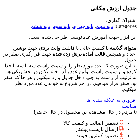
جدول ارزش مکانی
اشتراک گذاری:
Categories:
پايه پنجم
,
پایه چهارم
,
پایه سوم
,
پایه ششم
این ابزار جهت آموزش عدد نویسی طراحی شده است.
مقوای
گلاسه
با کیفیت عالی با قابلیت
وایت بردی
جهت نوشتن
اعداد و همچنین
قالب آماده برش زده شده
جهت قرارگیری صفر در
جدول
به این صورت که عدد مورد نظر را از سمت راست سه تا سه تا جدا
کرده و از سمت راست اولین عدد را در خانه یکان در بخش یکی ها
به ترتیب از راست به چپ داخل جدول وارد میکنیم و هر جا که صفر
بود صفر قرار میدهیم. در اخر شروع به خواندن عدد مورد نظر
میکنیم.
افزودن به علاقه مندی ها
مقایسه
0
مردم در حال مشاهده این محصول در حال حاضر!
تضمین اصالت و کیفیت کالا
ارسال با پست پیشتاز
تضمین کمترین قیمت