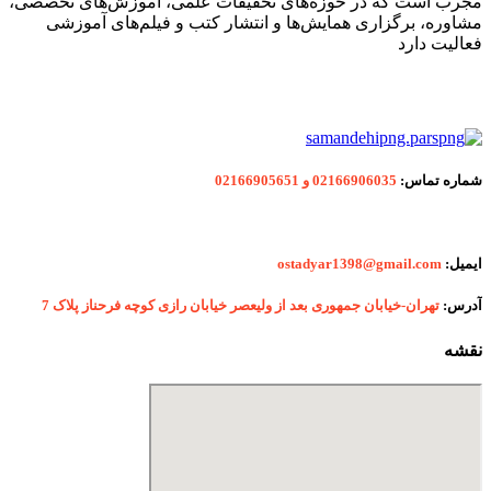
مجرب است که در حوزه‌های تحقیقات علمی، آموزش‌های تخصصی،
مشاوره، برگزاری همایش‌ها و انتشار کتب و فیلم‌های آموزشی
فعالیت دارد
شماره
تماس:
02166906035 و 02166905651
ایمیل:
ostadyar1398@gmail.com
آدرس:
تهران-خیابان جمهوری بعد از ولیعصر خیابان رازی کوچه فرحناز پلاک 7
نقشه