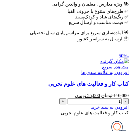
📚 ویژه مدارس، معلمان و والدین گرامی
✅ طرح‌های متنوع با حروف الفبا
✅ رنگ‌های شاد و کودک‌پسند
✅ قیمت مناسب و ارسال سریع
🌟 آماده‌سازی سریع برای مراسم پایان سال تحصیلی
📦 ارسال به سراسر کشور
-50%
مشاهده سریع
افزودن به علاقه مندی ها
کتاب کار و فعالیت های علوم تجربی
قیمت
قیمت
110,000
تومان
55,000
تومان
کتاب
اصلی
فعلی
کار
110,000 تومان
55,000 تومان
افزودن به سبد خرید
و
بود.
است.
کتاب کار و فعالیت های علوم تجربی
فعالیت
های
علوم