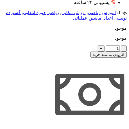
پشتیبانی ۲۴ ساعته
Tags:
آموزش ریاضی
,
ارزش مکانى
,
ریاضی دوره‌ ابتدایی
,
گسترده
نویسى اعداد
,
ماشین عملیاتی
موجود
موجود
جدول
ارزش
افزودن به سبد خرید
مکانی
عدد