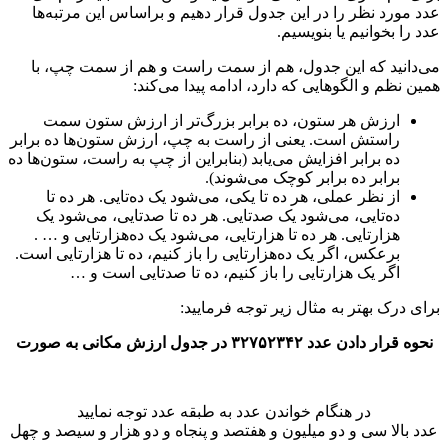
عدد مورد نظر را در این جدول قرار دهیم و براساس این مرتبه‌ها
عدد را بخوانیم یا بنویسیم.
می‌دانید که این جدول، هم از سمت راست و هم از سمت چپ، با
همین نظم و الگوهایی که دارد، ادامه پیدا می‌کند:
ارزش هر ستون، ده برابر بزرگ‌تر از ارزش ستون سمت
راستش است. یعنی از راست به چپ، ارزش ستون‌ها ده برابر
ده برابر افزایش می‌یابد (بنابراین از چپ به راست، ستون‌ها ده
برابر ده برابر کوچک می‌شوند).
از نظر عملی، هر ده تا یکی، می‌شود یک ده‌تایی. هر ده تا
ده‌تایی، می‌شود یک صدتایی. هر ده تا صدتایی، می‌شود یک
هزارتایی. هر ده تا هزارتایی، می‌شود یک ده‌هزارتایی و … .
برعکس، اگر یک ده‌هزارتایی را باز کنیم، ده تا هزارتایی است.
اگر یک هزارتایی را باز کنیم، ده تا صدتایی است و …
برای درک بهتر به مثال زیر توجه فرمایید:
نحوه قرار دادن عدد ۳۲۷۵۲۳۴۲ در جدول ارزش مکانی به صورت
در هنگام خواندن عدد به طبقه عدد توجه نمایید
عدد بالا سی و دو میلیون و هفتصد و پنجاه و دو هزار و سیصد و چهل