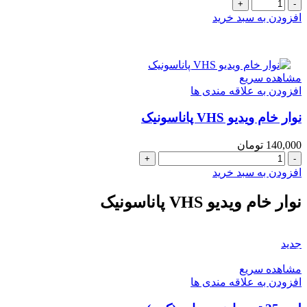
لوح
تصويری
افزودن به سبد خرید
معلم
(بخش
نشانه
ها)سایز
مشاهده سریع
50
افزودن به علاقه مندی ها
در
70
نوار خام ویدیو VHS پاناسونیک
(سیمی
)
عدد
140,000
تومان
نوار
خام
افزودن به سبد خرید
ویدیو
VHS
نوار خام ویدیو VHS پاناسونیک
پاناسونیک
عدد
جدید
مشاهده سریع
افزودن به علاقه مندی ها