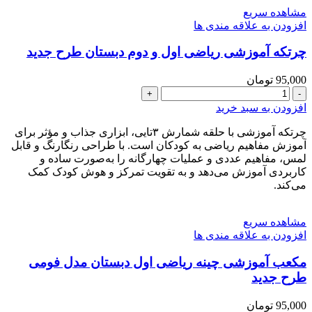
مشاهده سریع
افزودن به علاقه مندی ها
چرتکه آموزشی ریاضی اول و دوم دبستان طرح جدید
95,000
تومان
چرتکه
آموزشی
افزودن به سبد خرید
ریاضی
اول
چرتکه آموزشی با حلقه شمارش ۳تایی، ابزاری جذاب و مؤثر برای
و
آموزش مفاهیم ریاضی به کودکان است. با طراحی رنگارنگ و قابل
دوم
لمس، مفاهیم عددی و عملیات چهارگانه را به‌صورت ساده و
دبستان
کاربردی آموزش می‌دهد و به تقویت تمرکز و هوش کودک کمک
می‌کند.
طرح
جدید
عدد
مشاهده سریع
افزودن به علاقه مندی ها
مکعب آموزشی چینه ریاضی اول دبستان مدل فومی
طرح جدید
95,000
تومان