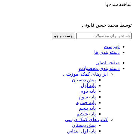
ساخته شده با
توسط محمد حسن قانونی
جست و جو
فهرست
دسته بندی ها
صفحه اصلی
دسته بندی محصولات
ابزارهای کمک آموزشی
پیش دبستان
پایه اول
پایه دوم
پایه سوم
پایه چهارم
پايه پنجم
پایه ششم
کتاب های کمک درسی
پیش دبستان
پايه اول ابتدايي