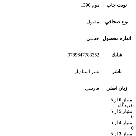
نوبت چاپ
دوم 1390
نوع صحافي
مفتول
اندازه محصول
خشتي
شابك
9789647783352
ناشر
نشر استاديار
زبان اصلي
فارسي
امتیاز
0
از 5
0 دیدگاه
امتیاز
5
از 5
0
امتیاز
4
از 5
0
امتیاز
3
از 5