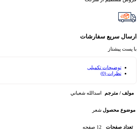
ارسال سریع سفارشات
با پست پیشتاز
توضیحات تکمیلی
نظرات (0)
مولف / مترجم
اسدالله شعباني
موضوع محصول
شعر
تعداد صفحات
12 صفحه