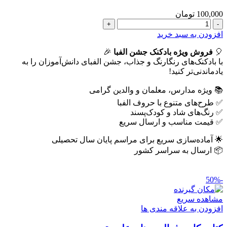
100,000
تومان
بادکنک
جشن
افزودن به سبد خرید
الفبا
🎈
عدد
فروش ویژه بادکنک جشن الفبا
🎉
با بادکنک‌های رنگارنگ و جذاب، جشن الفبای دانش‌آموزان را به
یادماندنی‌تر کنید!
📚 ویژه مدارس، معلمان و والدین گرامی
✅ طرح‌های متنوع با حروف الفبا
✅ رنگ‌های شاد و کودک‌پسند
✅ قیمت مناسب و ارسال سریع
🌟 آماده‌سازی سریع برای مراسم پایان سال تحصیلی
📦 ارسال به سراسر کشور
-50%
مشاهده سریع
افزودن به علاقه مندی ها