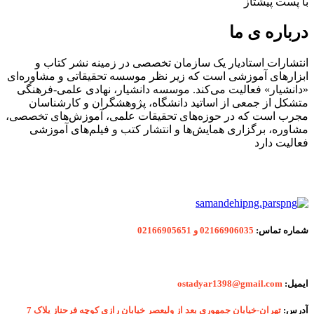
با پست پیشتاز
درباره ی ما
انتشارات استادیار یک سازمان تخصصی در زمینه نشر کتاب و
ابزارهای آموزشی است که زیر نظر موسسه تحقیقاتی و مشاوره‌ای
«دانشیار» فعالیت می‌کند. موسسه دانشیار، نهادی علمی-فرهنگی
متشکل از جمعی از اساتید دانشگاه، پژوهشگران و کارشناسان
مجرب است که در حوزه‌های تحقیقات علمی، آموزش‌های تخصصی،
مشاوره، برگزاری همایش‌ها و انتشار کتب و فیلم‌های آموزشی
فعالیت دارد
شماره
تماس:
02166906035 و 02166905651
ایمیل:
ostadyar1398@gmail.com
آدرس:
تهران-خیابان جمهوری بعد از ولیعصر خیابان رازی کوچه فرحناز پلاک 7