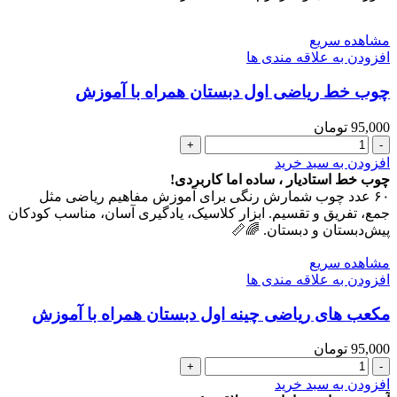
عدد
مشاهده سریع
افزودن به علاقه مندی ها
چوب خط ریاضی اول دبستان همراه با آموزش
95,000
تومان
چوب
خط
افزودن به سبد خرید
ریاضی
چوب خط استادیار ، ساده اما کاربردی!
اول
۶۰ عدد چوب شمارش رنگی برای آموزش مفاهیم ریاضی مثل
دبستان
جمع، تفریق و تقسیم. ابزار کلاسیک، یادگیری آسان، مناسب کودکان
همراه
پیش‌دبستان و دبستان. 🌈📏
با
آموزش
مشاهده سریع
عدد
افزودن به علاقه مندی ها
مکعب های ریاضی چینه اول دبستان همراه با آموزش
95,000
تومان
مکعب
های
افزودن به سبد خرید