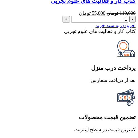
کتاب کار و فعالیت های علوم تجربی
قیمت
قیمت
110,000
تومان
55,000
تومان
کتاب
اصلی
فعلی
کار
110,000 تومان
55,000 تومان
افزودن به سبد خرید
و
بود.
است.
کتاب کار و فعالیت های علوم تجربی
فعالیت
های
علوم
تجربی
عدد
پرداخت درب منزل
بعد از دریافت سفارش
تضمین قیمت محصولات
کمترین قیمت در سطح اینترنت