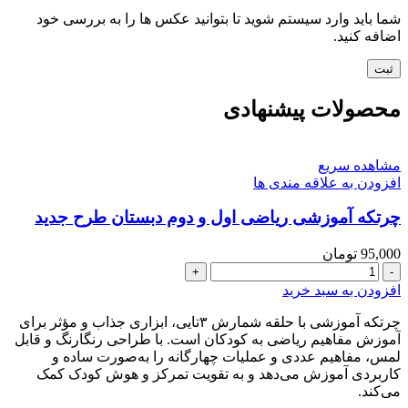
شما باید وارد سیستم شوید تا بتوانید عکس ها را به بررسی خود
اضافه کنید.
محصولات پیشنهادی
مشاهده سریع
افزودن به علاقه مندی ها
چرتکه آموزشی ریاضی اول و دوم دبستان طرح جدید
95,000
تومان
چرتکه
آموزشی
افزودن به سبد خرید
ریاضی
اول
چرتکه آموزشی با حلقه شمارش ۳تایی، ابزاری جذاب و مؤثر برای
و
آموزش مفاهیم ریاضی به کودکان است. با طراحی رنگارنگ و قابل
دوم
لمس، مفاهیم عددی و عملیات چهارگانه را به‌صورت ساده و
دبستان
کاربردی آموزش می‌دهد و به تقویت تمرکز و هوش کودک کمک
می‌کند.
طرح