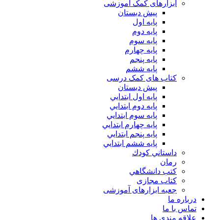
ابزارهای کمک آموزشی
پیش دبستان
پایه اول
پایه دوم
پایه سوم
پایه چهارم
پايه پنجم
پایه ششم
کتاب های کمک درسی
پیش دبستان
پايه اول ابتدايي
پايه دوم ابتدايي
پايه سوم ابتدايي
پايه چهارم ابتدايي
پايه پنجم ابتدايي
پايه ششم ابتدايي
داستاني كودك
رمان
كتب دانشگاهي
کتاب مجازی
جعبه ابزارهای آموزشی
درباره ما
تماس با ما
علاقه مندی ها