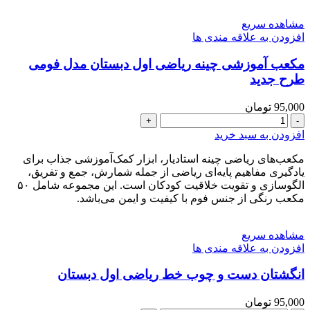
جدید
عدد
مشاهده سریع
افزودن به علاقه مندی ها
مکعب آموزشی چینه ریاضی اول دبستان مدل فومی
طرح جدید
95,000
تومان
مکعب
آموزشی
افزودن به سبد خرید
چینه
ریاضی
مکعب‌های ریاضی چینه استادیار، ابزار کمک‌آموزشی جذاب برای
اول
یادگیری مفاهیم پایه‌ای ریاضی از جمله شمارش، جمع و تفریق،
دبستان
الگو‌سازی و تقویت خلاقیت کودکان است. این مجموعه شامل ۵۰
مدل
مکعب رنگی از جنس فوم با کیفیت و ایمن می‌باشد.
فومی
طرح
مشاهده سریع
جدید
افزودن به علاقه مندی ها
عدد
انگشتان دست و چوب خط ریاضی اول دبستان
95,000
تومان