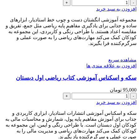
انگشتان
دست
افزودن به سبد خرید
و
چوب
مجموعه آموزشی انگشتان دست و چوب خط استادیار، ابزارهای
خط
ساده و جذابی برای یادگیری مفاهیم پایه ریاضی مثل جمع، تفریق و
ریاضی
مقایسه اعداد هستند. با طراحی رنگی و کاربردی، این مجموعه به
اول
کودکان کمک می‌کند مهارت‌های ریاضی را به صورت عملی و
دبستان
سرگرم‌کننده فرا بگیرند.
عدد
مشاهده سریع
افزودن به علاقه مندی ها
سکه و اسکناس آموزشی کتاب ریاضی اول دبستان
95,000
تومان
سکه
و
افزودن به سبد خرید
اسکناس
آموزشی
سکه و اسکناس آموزشی انتشارات استادیار، ابزاری کاربردی و
کتاب
جذاب برای آموزش مفاهیم پایه پول، شمارش و محاسبات مالی به
ریاضی
کودکان اول دبستان است. با طراحی رنگی و ایمن، این مجموعه به
اول
کودکان کمک می‌کند مهارت‌های ریاضی و مدیریت مالی را به
دبستان
صورت عملی و سرگرم‌کننده یاد بگیرند.