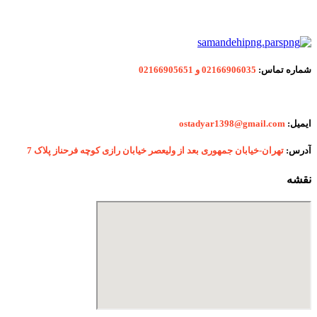
شماره
تماس:
02166906035 و 02166905651
ایمیل:
ostadyar1398@gmail.com
آدرس:
تهران-خیابان جمهوری بعد از ولیعصر خیابان رازی کوچه فرحناز پلاک 7
نقشه