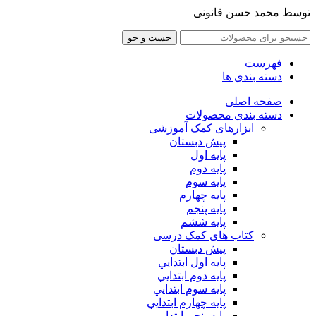
توسط محمد حسن قانونی
جست و جو
فهرست
دسته بندی ها
صفحه اصلی
دسته بندی محصولات
ابزارهای کمک آموزشی
پیش دبستان
پایه اول
پایه دوم
پایه سوم
پایه چهارم
پايه پنجم
پایه ششم
کتاب های کمک درسی
پیش دبستان
پايه اول ابتدايي
پايه دوم ابتدايي
پايه سوم ابتدايي
پايه چهارم ابتدايي
پايه پنجم ابتدايي