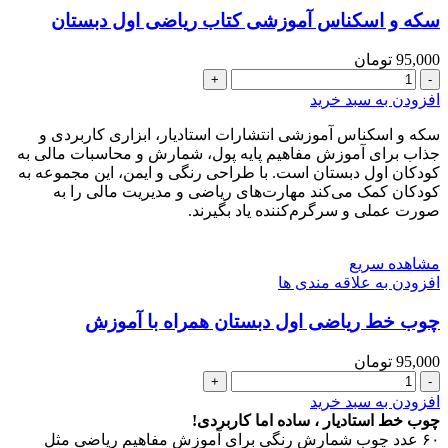
سکه و اسکناس آموزشی کتاب ریاضی اول دبستان
95,000
تومان
سکه
و
افزودن به سبد خرید
اسکناس
آموزشی
سکه و اسکناس آموزشی انتشارات استادیار، ابزاری کاربردی و
کتاب
جذاب برای آموزش مفاهیم پایه پول، شمارش و محاسبات مالی به
ریاضی
کودکان اول دبستان است. با طراحی رنگی و ایمن، این مجموعه به
اول
کودکان کمک می‌کند مهارت‌های ریاضی و مدیریت مالی را به
دبستان
صورت عملی و سرگرم‌کننده یاد بگیرند.
عدد
مشاهده سریع
افزودن به علاقه مندی ها
چوب خط ریاضی اول دبستان همراه با آموزش
95,000
تومان
چوب
خط
افزودن به سبد خرید
ریاضی
چوب خط استادیار ، ساده اما کاربردی!
اول
۶۰ عدد چوب شمارش رنگی برای آموزش مفاهیم ریاضی مثل