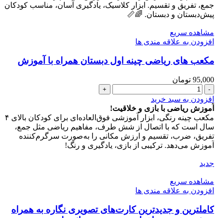
دبستان
جمع، تفریق و تقسیم. ابزار کلاسیک، یادگیری آسان، مناسب کودکان
همراه
پیش‌دبستان و دبستان. 🌈📏
با
آموزش
مشاهده سریع
عدد
افزودن به علاقه مندی ها
مکعب های ریاضی چینه اول دبستان همراه با آموزش
95,000
تومان
مکعب
های
افزودن به سبد خرید
ریاضی
آموزش ریاضی با بازی و خلاقیت!
چینه
مکعب چینه رنگی، ابزار آموزشی فوق‌العاده‌ای برای کودکان بالای ۴
اول
سال است که با اتصال از شش طرف، مفاهیم ریاضی مثل جمع،
دبستان
تفریق، ضرب، تقسیم و ارزش مکانی را به‌صورت سرگرم‌کننده
همراه
آموزش می‌دهد. ترکیبی از بازی، یادگیری و رنگ!
با
آموزش
جدید
عدد
مشاهده سریع
افزودن به علاقه مندی ها
کاملترین و جدیدترین کارت‌های تصویری نگاره به همراه