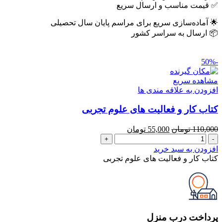
✅ قیمت مناسب و ارسال سریع
🌟 آماده‌سازی سریع برای مراسم پایان سال تحصیلی
📦 ارسال به سراسر کشور
-50%
مشاهده سریع
افزودن به علاقه مندی ها
کتاب کار و فعالیت های علوم تجربی
قیمت
قیمت
110,000
تومان
55,000
تومان
کتاب
اصلی
فعلی
کار
110,000 تومان
55,000 تومان
افزودن به سبد خرید
و
بود.
است.
کتاب کار و فعالیت های علوم تجربی
فعالیت
های
علوم
تجربی
عدد
پرداخت درب منزل