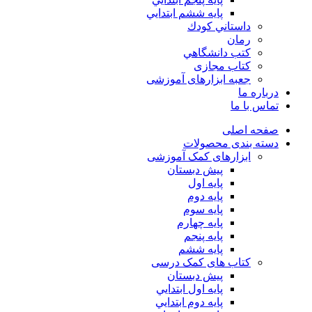
پايه ششم ابتدايي
داستاني كودك
رمان
كتب دانشگاهي
کتاب مجازی
جعبه ابزارهای آموزشی
درباره ما
تماس با ما
صفحه اصلی
دسته بندی محصولات
ابزارهای کمک آموزشی
پیش دبستان
پایه اول
پایه دوم
پایه سوم
پایه چهارم
پايه پنجم
پایه ششم
کتاب های کمک درسی
پیش دبستان
پايه اول ابتدايي
پايه دوم ابتدايي