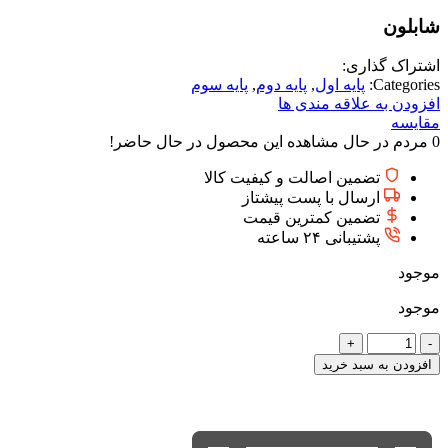
شابلون
اشتراک گذاری:
Categories:
پایه اول
,
پایه دوم
,
پایه سوم
افزودن به علاقه مندی ها
مقایسه
0
مردم در حال مشاهده این محصول در حال حاضر!
تضمین اصالت و کیفیت کالا
ارسال با پست پیشتاز
تضمین کمترین قیمت
پشتیبانی ۲۴ ساعته
موجود
موجود
شابلون
عدد
افزودن به سبد خرید