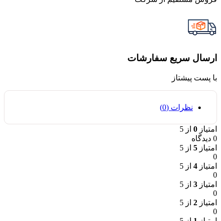
ارسال سریع سفارشات
با پست پیشتاز
نظرات (0)
امتیاز
0
از 5
0 دیدگاه
امتیاز
5
از 5
0
امتیاز
4
از 5
0
امتیاز
3
از 5
0
امتیاز
2
از 5
0
امتیاز
1
از 5