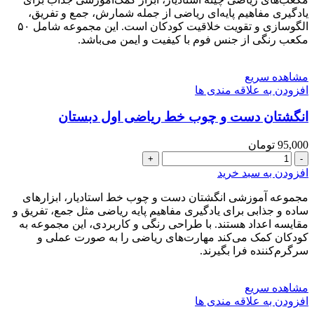
اول
یادگیری مفاهیم پایه‌ای ریاضی از جمله شمارش، جمع و تفریق،
دبستان
الگو‌سازی و تقویت خلاقیت کودکان است. این مجموعه شامل ۵۰
مدل
مکعب رنگی از جنس فوم با کیفیت و ایمن می‌باشد.
فومی
طرح
مشاهده سریع
جدید
افزودن به علاقه مندی ها
عدد
انگشتان دست و چوب خط ریاضی اول دبستان
95,000
تومان
انگشتان
دست
افزودن به سبد خرید
و
چوب
مجموعه آموزشی انگشتان دست و چوب خط استادیار، ابزارهای
خط
ساده و جذابی برای یادگیری مفاهیم پایه ریاضی مثل جمع، تفریق و
ریاضی
مقایسه اعداد هستند. با طراحی رنگی و کاربردی، این مجموعه به
اول
کودکان کمک می‌کند مهارت‌های ریاضی را به صورت عملی و
دبستان
سرگرم‌کننده فرا بگیرند.
عدد
مشاهده سریع
افزودن به علاقه مندی ها