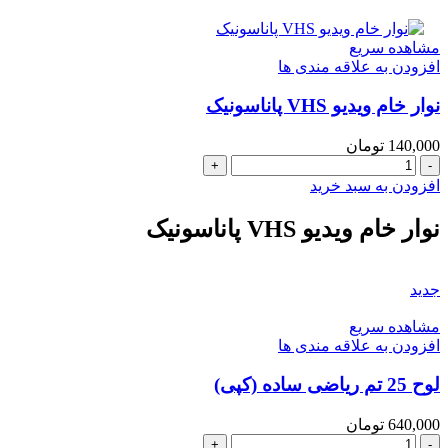
نشانه
ها)سایز
مشاهده سریع
50
افزودن به علاقه مندی ها
در
70
نوار خام ویدیو VHS پاناسونیک
(سیمی
)
عدد
140,000
تومان
نوار
خام
افزودن به سبد خرید
ویدیو
VHS
نوار خام ویدیو VHS پاناسونیک
پاناسونیک
عدد
جدید
مشاهده سریع
افزودن به علاقه مندی ها
لوح 25 تم ریاضی ساده (کپی)
640,000
تومان
لوح