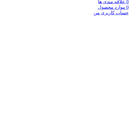
0
علاقه مندی ها
0
موارد
محصول
حساب کاربری من