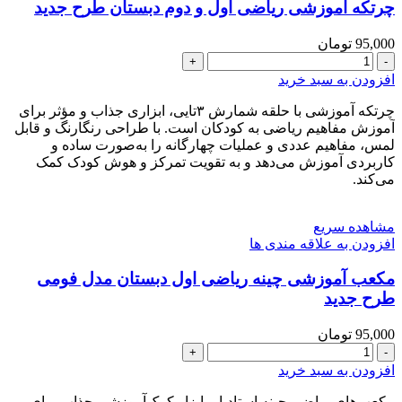
چرتکه آموزشی ریاضی اول و دوم دبستان طرح جدید
95,000
تومان
چرتکه
آموزشی
افزودن به سبد خرید
ریاضی
اول
چرتکه آموزشی با حلقه شمارش ۳تایی، ابزاری جذاب و مؤثر برای
و
آموزش مفاهیم ریاضی به کودکان است. با طراحی رنگارنگ و قابل
دوم
لمس، مفاهیم عددی و عملیات چهارگانه را به‌صورت ساده و
دبستان
کاربردی آموزش می‌دهد و به تقویت تمرکز و هوش کودک کمک
می‌کند.
طرح
جدید
عدد
مشاهده سریع
افزودن به علاقه مندی ها
مکعب آموزشی چینه ریاضی اول دبستان مدل فومی
طرح جدید
95,000
تومان
مکعب
آموزشی
افزودن به سبد خرید
چینه
ریاضی
مکعب‌های ریاضی چینه استادیار، ابزار کمک‌آموزشی جذاب برای