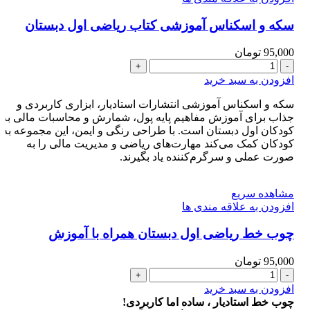
سکه و اسکناس آموزشی کتاب ریاضی اول دبستان
95,000
تومان
سکه
و
افزودن به سبد خرید
اسکناس
آموزشی
سکه و اسکناس آموزشی انتشارات استادیار، ابزاری کاربردی و
کتاب
جذاب برای آموزش مفاهیم پایه پول، شمارش و محاسبات مالی به
ریاضی
کودکان اول دبستان است. با طراحی رنگی و ایمن، این مجموعه به
اول
کودکان کمک می‌کند مهارت‌های ریاضی و مدیریت مالی را به
دبستان
صورت عملی و سرگرم‌کننده یاد بگیرند.
عدد
مشاهده سریع
افزودن به علاقه مندی ها
چوب خط ریاضی اول دبستان همراه با آموزش
95,000
تومان
چوب
خط
افزودن به سبد خرید
ریاضی
چوب خط استادیار ، ساده اما کاربردی!