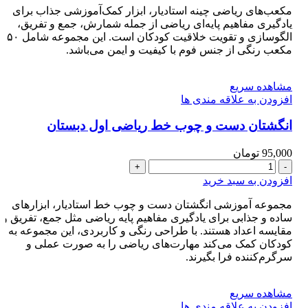
ریاضی
مکعب‌های ریاضی چینه استادیار، ابزار کمک‌آموزشی جذاب برای
اول
یادگیری مفاهیم پایه‌ای ریاضی از جمله شمارش، جمع و تفریق،
دبستان
الگو‌سازی و تقویت خلاقیت کودکان است. این مجموعه شامل ۵۰
مدل
مکعب رنگی از جنس فوم با کیفیت و ایمن می‌باشد.
فومی
طرح
مشاهده سریع
جدید
افزودن به علاقه مندی ها
عدد
انگشتان دست و چوب خط ریاضی اول دبستان
95,000
تومان
انگشتان
دست
افزودن به سبد خرید
و
چوب
مجموعه آموزشی انگشتان دست و چوب خط استادیار، ابزارهای
خط
ساده و جذابی برای یادگیری مفاهیم پایه ریاضی مثل جمع، تفریق و
ریاضی
مقایسه اعداد هستند. با طراحی رنگی و کاربردی، این مجموعه به
اول
کودکان کمک می‌کند مهارت‌های ریاضی را به صورت عملی و
دبستان
سرگرم‌کننده فرا بگیرند.
عدد
مشاهده سریع
افزودن به علاقه مندی ها