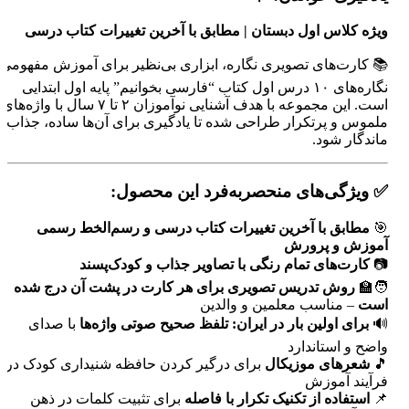
ویژه کلاس اول دبستان | مطابق با آخرین تغییرات کتاب درسی
📚 کارت‌های تصویری نگاره، ابزاری بی‌نظیر برای آموزش مفهومی
نگاره‌های ۱۰ درس اول کتاب “فارسی بخوانیم” پایه اول ابتدایی
است. این مجموعه با هدف آشنایی نوآموزان ۲ تا ۷ سال با واژه‌های
ملموس و پرتکرار طراحی شده تا یادگیری برای آن‌ها ساده، جذاب و
ماندگار شود.
✅ ویژگی‌های منحصربه‌فرد این محصول:
🎯
مطابق با آخرین تغییرات کتاب درسی و رسم‌الخط رسمی
آموزش و پرورش
📷
کارت‌های تمام رنگی با تصاویر جذاب و کودک‌پسند
🧑‍🏫
روش تدریس تصویری برای هر کارت در پشت آن درج شده
است
– مناسب معلمین و والدین
🔊
برای اولین بار در ایران: تلفظ صحیح صوتی واژه‌ها
با صدای
واضح و استاندارد
🎵
شعرهای موزیکال
برای درگیر کردن حافظه شنیداری کودک در
فرآیند آموزش
📌
استفاده از تکنیک تکرار با فاصله
برای تثبیت کلمات در ذهن