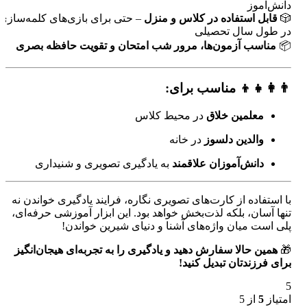
دانش‌آموز
🎲
قابل استفاده در کلاس و منزل
– حتی برای بازی‌های کلمه‌سازی
در طول سال تحصیلی
📦
مناسب آزمون‌ها، مرور شب امتحان و تقویت حافظه بصری
👨‍👩‍👧‍👦 مناسب برای:
معلمین خلاق
در محیط کلاس
والدین دلسوز
در خانه
دانش‌آموزان علاقمند
به یادگیری تصویری و شنیداری
با استفاده از کارت‌های تصویری نگاره، فرایند یادگیری خواندن نه
تنها آسان، بلکه لذت‌بخش خواهد بود. این ابزار آموزشی حرفه‌ای،
پلی است میان واژه‌های آشنا و دنیای شیرین خواندن!
🎁
همین حالا سفارش دهید و یادگیری را به تجربه‌ای هیجان‌انگیز
برای فرزندتان تبدیل کنید!
5
امتیاز
5
از 5