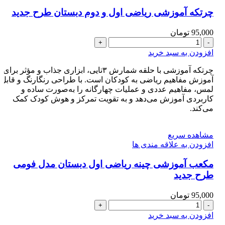
چرتکه آموزشی ریاضی اول و دوم دبستان طرح جدید
95,000
تومان
چرتکه
آموزشی
افزودن به سبد خرید
ریاضی
اول
چرتکه آموزشی با حلقه شمارش ۳تایی، ابزاری جذاب و مؤثر برای
و
آموزش مفاهیم ریاضی به کودکان است. با طراحی رنگارنگ و قابل
دوم
لمس، مفاهیم عددی و عملیات چهارگانه را به‌صورت ساده و
دبستان
کاربردی آموزش می‌دهد و به تقویت تمرکز و هوش کودک کمک
می‌کند.
طرح
جدید
عدد
مشاهده سریع
افزودن به علاقه مندی ها
مکعب آموزشی چینه ریاضی اول دبستان مدل فومی
طرح جدید
95,000
تومان
مکعب
آموزشی
افزودن به سبد خرید
چینه