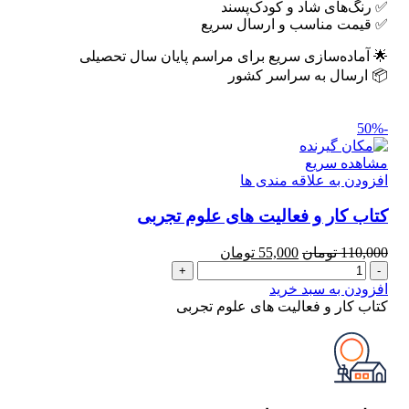
✅ رنگ‌های شاد و کودک‌پسند
✅ قیمت مناسب و ارسال سریع
🌟 آماده‌سازی سریع برای مراسم پایان سال تحصیلی
📦 ارسال به سراسر کشور
-50%
مشاهده سریع
افزودن به علاقه مندی ها
کتاب کار و فعالیت های علوم تجربی
قیمت
قیمت
110,000
تومان
55,000
تومان
کتاب
اصلی
فعلی
کار
110,000 تومان
55,000 تومان
افزودن به سبد خرید
و
بود.
است.
کتاب کار و فعالیت های علوم تجربی
فعالیت
های
علوم
تجربی
عدد