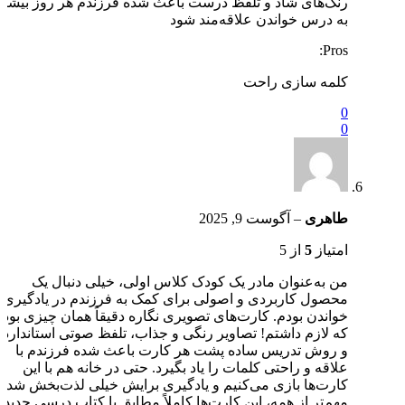
رنگ‌های شاد و تلفظ درست باعث شده فرزندم هر روز بیشتر
به درس خواندن علاقه‌مند شود
Pros:
کلمه سازی راحت
0
0
طاهری
–
آگوست 9, 2025
امتیاز
5
از 5
من به‌عنوان مادر یک کودک کلاس اولی، خیلی دنبال یک
محصول کاربردی و اصولی برای کمک به فرزندم در یادگیری
خواندن بودم. کارت‌های تصویری نگاره دقیقاً همان چیزی بود
که لازم داشتم! تصاویر رنگی و جذاب، تلفظ صوتی استاندارد
و روش تدریس ساده پشت هر کارت باعث شده فرزندم با
علاقه و راحتی کلمات را یاد بگیرد. حتی در خانه هم با این
کارت‌ها بازی می‌کنیم و یادگیری برایش خیلی لذت‌بخش شده.
مهم‌تر از همه، این کارت‌ها کاملاً مطابق با کتاب درسی جدید