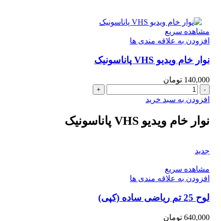
(بخش
نشانه
ها)سایز
مشاهده سریع
50
افزودن به علاقه مندی ها
در
70
نوار خام ویدیو VHS پاناسونیک
(سیمی
)
عدد
140,000
تومان
نوار
خام
افزودن به سبد خرید
ویدیو
VHS
نوار خام ویدیو VHS پاناسونیک
پاناسونیک
عدد
جدید
مشاهده سریع
افزودن به علاقه مندی ها
لوح 25 تم ریاضی ساده (کپی)
640,000
تومان