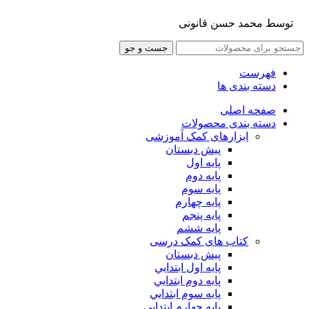
توسط محمد حسن قانونی
جست و جو
فهرست
دسته بندی ها
صفحه اصلی
دسته بندی محصولات
ابزارهای کمک آموزشی
پیش دبستان
پایه اول
پایه دوم
پایه سوم
پایه چهارم
پايه پنجم
پایه ششم
کتاب های کمک درسی
پیش دبستان
پايه اول ابتدايي
پايه دوم ابتدايي
پايه سوم ابتدايي
پايه چهارم ابتدايي