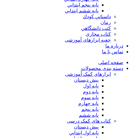
پايه پنجم ابتدايي
پايه ششم ابتدايي
داستاني كودك
رمان
كتب دانشگاهي
کتاب مجازی
جعبه ابزارهای آموزشی
درباره ما
تماس با ما
صفحه اصلی
دسته بندی محصولات
ابزارهای کمک آموزشی
پیش دبستان
پایه اول
پایه دوم
پایه سوم
پایه چهارم
پايه پنجم
پایه ششم
کتاب های کمک درسی
پیش دبستان
پايه اول ابتدايي