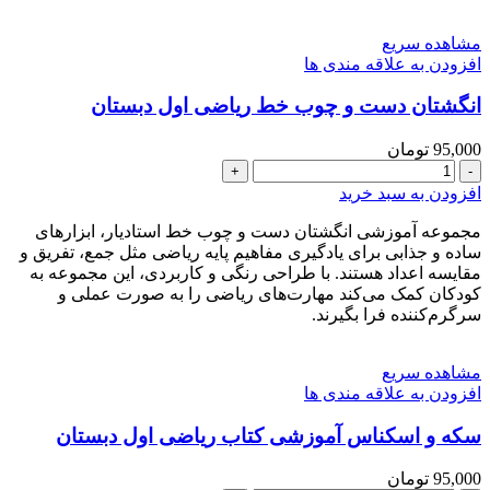
فومی
طرح
مشاهده سریع
جدید
افزودن به علاقه مندی ها
عدد
انگشتان دست و چوب خط ریاضی اول دبستان
95,000
تومان
انگشتان
دست
افزودن به سبد خرید
و
چوب
مجموعه آموزشی انگشتان دست و چوب خط استادیار، ابزارهای
خط
ساده و جذابی برای یادگیری مفاهیم پایه ریاضی مثل جمع، تفریق و
ریاضی
مقایسه اعداد هستند. با طراحی رنگی و کاربردی، این مجموعه به
اول
کودکان کمک می‌کند مهارت‌های ریاضی را به صورت عملی و
دبستان
سرگرم‌کننده فرا بگیرند.
عدد
مشاهده سریع
افزودن به علاقه مندی ها
سکه و اسکناس آموزشی کتاب ریاضی اول دبستان
95,000
تومان