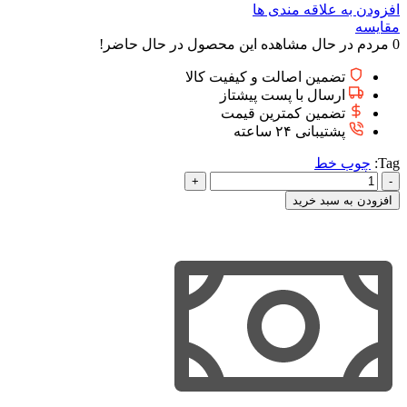
افزودن به علاقه مندی ها
مقایسه
0
مردم در حال مشاهده این محصول در حال حاضر!
تضمین اصالت و کیفیت کالا
ارسال با پست پیشتاز
تضمین کمترین قیمت
پشتیبانی ۲۴ ساعته
Tag:
چوب خط
چوب
خط
افزودن به سبد خرید
ریاضی
اول
دبستان
همراه
با
آموزش
عدد