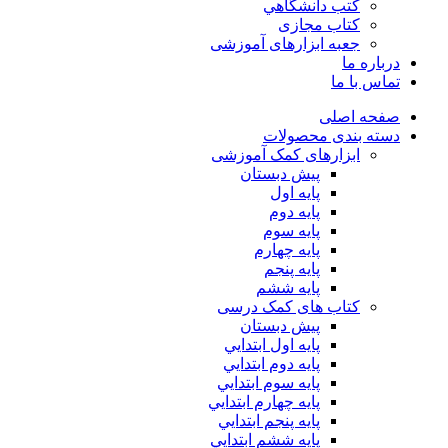
كتب دانشگاهي
کتاب مجازی
جعبه ابزارهای آموزشی
درباره ما
تماس با ما
صفحه اصلی
دسته بندی محصولات
ابزارهای کمک آموزشی
پیش دبستان
پایه اول
پایه دوم
پایه سوم
پایه چهارم
پايه پنجم
پایه ششم
کتاب های کمک درسی
پیش دبستان
پايه اول ابتدايي
پايه دوم ابتدايي
پايه سوم ابتدايي
پايه چهارم ابتدايي
پايه پنجم ابتدايي
پايه ششم ابتدايي