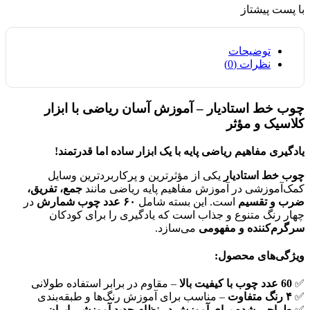
با پست پیشتاز
توضیحات
نظرات (0)
چوب خط استادیار – آموزش آسان ریاضی با ابزار
کلاسیک و مؤثر
یادگیری مفاهیم ریاضی پایه با یک ابزار ساده اما قدرتمند!
چوب خط استادیار
یکی از مؤثرترین و پرکاربردترین وسایل
کمک‌آموزشی در آموزش مفاهیم پایه ریاضی مانند
جمع، تفریق،
ضرب و تقسیم
است. این بسته شامل
۶۰ عدد چوب شمارش
در
چهار رنگ متنوع و جذاب است که یادگیری را برای کودکان
سرگرم‌کننده و مفهومی
می‌سازد.
ویژگی‌های محصول:
✅
60 عدد چوب با کیفیت بالا
– مقاوم در برابر استفاده طولانی
✅
۴ رنگ متفاوت
– مناسب برای آموزش رنگ‌ها و طبقه‌بندی
✅
طراحی شده برای آموزش در نظام جدید آموزشی ایران