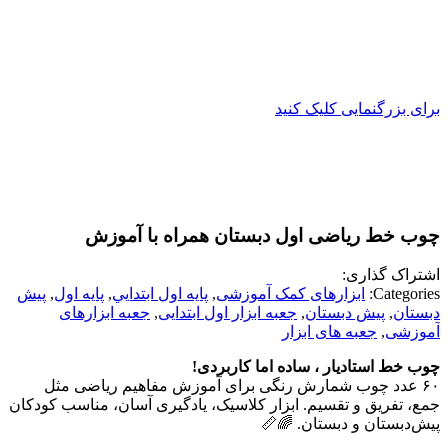
برای بزرگنمایی کلیک کنید
چوب خط ریاضی اول دبستان همراه با آموزش
اشتراک گذاری:
Categories:
ابزارهای کمک آموزشی
,
پايه اول ابتدايي
,
پایه اول
,
پیش
دبستان
,
پیش دبستان
,
جعبه ابزار اول ابتدایی
,
جعبه ابزارهای
آموزشی
,
جعبه های ابزار
چوب خط استادیار ، ساده اما کاربردی!
۶۰ عدد چوب شمارش رنگی برای آموزش مفاهیم ریاضی مثل
جمع، تفریق و تقسیم. ابزار کلاسیک، یادگیری آسان، مناسب کودکان
پیش‌دبستان و دبستان. 🌈📏