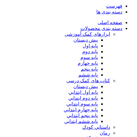
فهرست
دسته بندی ها
صفحه اصلی
دسته بندی محصولات
ابزارهای کمک آموزشی
پیش دبستان
پایه اول
پایه دوم
پایه سوم
پایه چهارم
پايه پنجم
پایه ششم
کتاب های کمک درسی
پیش دبستان
پايه اول ابتدايي
پايه دوم ابتدايي
پايه سوم ابتدايي
پايه چهارم ابتدايي
پايه پنجم ابتدايي
پايه ششم ابتدايي
داستاني كودك
رمان