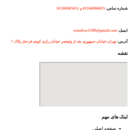
شماره
تماس:
02166906035 و 02166905651
ایمیل:
ostadyar1398@gmail.com
آدرس:
تهران-خیابان جمهوری بعد از ولیعصر خیابان رازی کوچه فرحناز پلاک 7
نقشه
لینک های مهم
صفحه اصلی