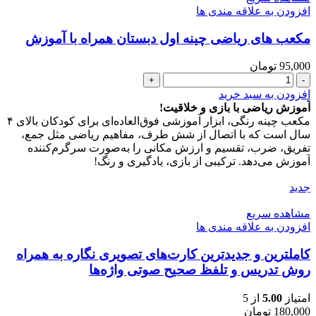
عدد
افزودن به علاقه مندی ها
مکعب های ریاضی چینه اول دبستان همراه با آموزش
95,000
تومان
مکعب
های
افزودن به سبد خرید
ریاضی
آموزش ریاضی با بازی و خلاقیت!
چینه
مکعب چینه رنگی، ابزار آموزشی فوق‌العاده‌ای برای کودکان بالای ۴
اول
سال است که با اتصال از شش طرف، مفاهیم ریاضی مثل جمع،
دبستان
تفریق، ضرب، تقسیم و ارزش مکانی را به‌صورت سرگرم‌کننده
همراه
آموزش می‌دهد. ترکیبی از بازی، یادگیری و رنگ!
با
آموزش
جدید
عدد
مشاهده سریع
افزودن به علاقه مندی ها
کاملترین و جدیدترین کارت‌های تصویری نگاره به همراه
روش تدریس و تلفظ صحیح صوتی واژه‌ها
امتیاز
5.00
از 5
180,000
تومان