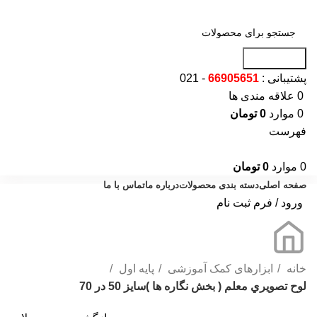
جست و جو
پشتیبانی :
66905651
- 021
0
علاقه مندی ها
0
موارد
0
تومان
فهرست
0
موارد
0
تومان
صفحه اصلی
دسته بندی محصولات
درباره ما
تماس با ما
ورود / فرم ثبت نام
خانه
ابزارهای کمک آموزشی
پایه اول
لوح تصويري معلم ( بخش نگاره ها )سایز 50 در 70