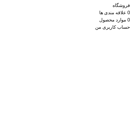
فروشگاه
0
علاقه مندی ها
0
موارد
محصول
حساب کاربری من