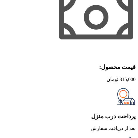
قیمت محصول:​
315,000
تومان
پرداخت درب منزل
بعد از دریافت سفارش