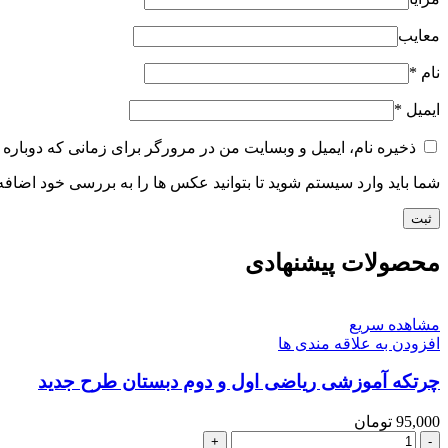
معایب
نام
*
ایمیل
*
ذخیره نام، ایمیل و وبسایت من در مرورگر برای زمانی که دوباره 
شما باید وارد سیستم شوید تا بتوانید عکس ها را به بررسی خود اضافه 
محصولات پیشنهادی
مشاهده سریع
افزودن به علاقه مندی ها
چرتکه آموزشی ریاضی اول و دوم دبستان طرح جدید
95,000
تومان
چرتکه