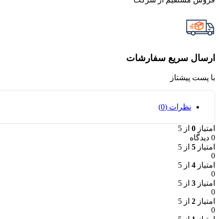
ارسال سریع سفارشات
با پست پیشتاز
نظرات (0)
امتیاز
0
از 5
0 دیدگاه
امتیاز
5
از 5
0
امتیاز
4
از 5
0
امتیاز
3
از 5
0
امتیاز
2
از 5
0