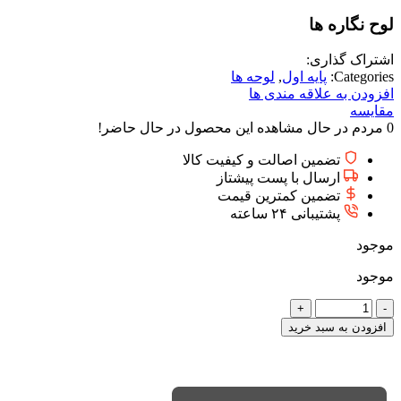
لوح نگاره ها
اشتراک گذاری:
Categories:
پایه اول
,
لوحه ها
افزودن به علاقه مندی ها
مقایسه
0
مردم در حال مشاهده این محصول در حال حاضر!
تضمین اصالت و کیفیت کالا
ارسال با پست پیشتاز
تضمین کمترین قیمت
پشتیبانی ۲۴ ساعته
موجود
موجود
لوح
نگاره
افزودن به سبد خرید
ها
عدد