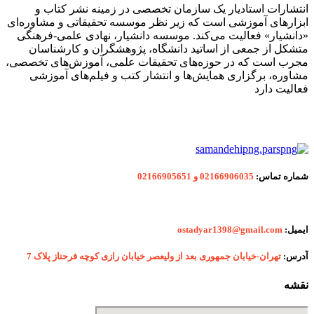
انتشارات استادیار یک سازمان تخصصی در زمینه نشر کتاب و
ابزارهای آموزشی است که زیر نظر موسسه تحقیقاتی و مشاوره‌ای
«دانشیار» فعالیت می‌کند. موسسه دانشیار، نهادی علمی-فرهنگی
متشکل از جمعی از اساتید دانشگاه، پژوهشگران و کارشناسان
مجرب است که در حوزه‌های تحقیقات علمی، آموزش‌های تخصصی،
مشاوره، برگزاری همایش‌ها و انتشار کتب و فیلم‌های آموزشی
فعالیت دارد
شماره
تماس:
02166906035 و 02166905651
ایمیل:
ostadyar1398@gmail.com
آدرس:
تهران-خیابان جمهوری بعد از ولیعصر خیابان رازی کوچه فرحناز پلاک 7
نقشه