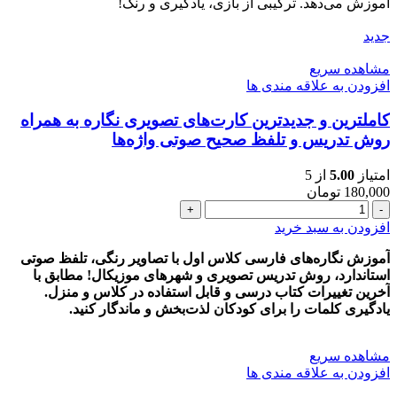
همراه
آموزش می‌دهد. ترکیبی از بازی، یادگیری و رنگ!
با
آموزش
جدید
عدد
مشاهده سریع
افزودن به علاقه مندی ها
کاملترین و جدیدترین کارت‌های تصویری نگاره به همراه
روش تدریس و تلفظ صحیح صوتی واژه‌ها
امتیاز
5.00
از 5
180,000
تومان
کاملترین
و
افزودن به سبد خرید
جدیدترین
کارت‌های
آموزش نگاره‌های فارسی کلاس اول با تصاویر رنگی، تلفظ صوتی
تصویری
استاندارد، روش تدریس تصویری و شهرهای موزیکال! مطابق با
نگاره
آخرین تغییرات کتاب درسی و قابل استفاده در کلاس و منزل.
به
یادگیری کلمات را برای کودکان لذت‌بخش و ماندگار کنید.
همراه
روش
مشاهده سریع
تدریس
افزودن به علاقه مندی ها
و
تلفظ