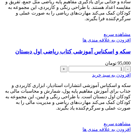
خط
ساده و جذابی برای یادگیری مفاهیم پایه ریاضی مثل جمع، تفریق و
ریاضی
مقایسه اعداد هستند. با طراحی رنگی و کاربردی، این مجموعه به
اول
کودکان کمک می‌کند مهارت‌های ریاضی را به صورت عملی و
دبستان
سرگرم‌کننده فرا بگیرند.
عدد
مشاهده سریع
افزودن به علاقه مندی ها
سکه و اسکناس آموزشی کتاب ریاضی اول دبستان
95,000
تومان
سکه
و
افزودن به سبد خرید
اسکناس
آموزشی
سکه و اسکناس آموزشی انتشارات استادیار، ابزاری کاربردی و
کتاب
جذاب برای آموزش مفاهیم پایه پول، شمارش و محاسبات مالی به
ریاضی
کودکان اول دبستان است. با طراحی رنگی و ایمن، این مجموعه به
اول
کودکان کمک می‌کند مهارت‌های ریاضی و مدیریت مالی را به
دبستان
صورت عملی و سرگرم‌کننده یاد بگیرند.
عدد
مشاهده سریع
افزودن به علاقه مندی ها