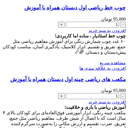
چوب خط ریاضی اول دبستان همراه با آموزش
95,000
تومان
چوب
خط
افزودن به سبد خرید
ریاضی
چوب خط استادیار ، ساده اما کاربردی!
اول
۶۰ عدد چوب شمارش رنگی برای آموزش مفاهیم ریاضی مثل
دبستان
جمع، تفریق و تقسیم. ابزار کلاسیک، یادگیری آسان، مناسب کودکان
همراه
پیش‌دبستان و دبستان. 🌈📏
با
آموزش
مشاهده سریع
عدد
افزودن به علاقه مندی ها
مکعب های ریاضی چینه اول دبستان همراه با آموزش
95,000
تومان
مکعب
های
افزودن به سبد خرید
ریاضی
آموزش ریاضی با بازی و خلاقیت!
چینه
مکعب چینه رنگی، ابزار آموزشی فوق‌العاده‌ای برای کودکان بالای ۴
اول
سال است که با اتصال از شش طرف، مفاهیم ریاضی مثل جمع،
دبستان
تفریق، ضرب، تقسیم و ارزش مکانی را به‌صورت سرگرم‌کننده