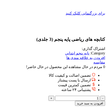
برای بزرگنمایی کلیک کنید
کتابچه های ریاضی پایه پنجم (3 جلدی)
اشتراک گذاری:
Category:
پايه پنجم ابتدايي
افزودن به علاقه مندی ها
مقایسه
0
مردم در حال مشاهده این محصول در حال حاضر!
تضمین اصالت و کیفیت کالا
ارسال با پست پیشتاز
تضمین کمترین قیمت
پشتیبانی ۲۴ ساعته
کتابچه
های
افزودن به سبد خرید
ریاضی