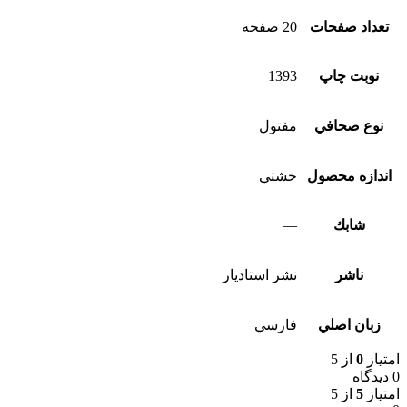
تعداد صفحات
20 صفحه
نوبت چاپ
1393
نوع صحافي
مفتول
اندازه محصول
خشتي
شابك
—
ناشر
نشر استاديار
زبان اصلي
فارسي
امتیاز
0
از 5
0 دیدگاه
امتیاز
5
از 5