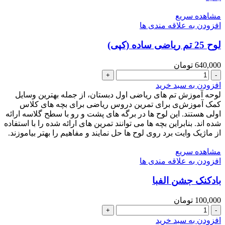
مشاهده سریع
افزودن به علاقه مندی ها
لوح 25 تم ریاضی ساده (کپی)
640,000
تومان
لوح
25
افزودن به سبد خرید
تم
لوحه آموزش تم های ریاضی اول دبستان، از جمله بهترین وسایل
ریاضی
کمک آموزش‌ی برای تمرین دروس ریاضی برای بچه های کلاس
ساده
اولی هستند. این لوح ها در برگه های پشت و رو با سطح گلاسه ارائه
(کپی)
شده اند. بنابراین بچه ها می توانند تمرین های ارائه شده را با استفاده
عدد
از ماژیک وایت برد روی لوح ها حل نمایند و مفاهیم را بهتر بیاموزند.
مشاهده سریع
افزودن به علاقه مندی ها
بادکنک جشن الفبا
100,000
تومان
بادکنک
جشن
افزودن به سبد خرید