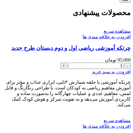
محصولات پیشنهادی
مشاهده سریع
افزودن به علاقه مندی ها
چرتکه آموزشی ریاضی اول و دوم دبستان طرح جدید
95,000
تومان
چرتکه
آموزشی
افزودن به سبد خرید
ریاضی
اول
چرتکه آموزشی با حلقه شمارش ۳تایی، ابزاری جذاب و مؤثر برای
و
آموزش مفاهیم ریاضی به کودکان است. با طراحی رنگارنگ و قابل
دوم
لمس، مفاهیم عددی و عملیات چهارگانه را به‌صورت ساده و
دبستان
کاربردی آموزش می‌دهد و به تقویت تمرکز و هوش کودک کمک
می‌کند.
طرح
جدید
عدد
مشاهده سریع
افزودن به علاقه مندی ها