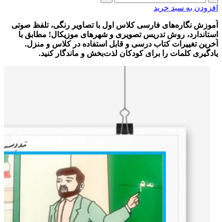
و
افزودن به سبد خرید
جدیدترین
کارت‌های
آموزش نگاره‌های فارسی کلاس اول با تصاویر رنگی، تلفظ صوتی
تصویری
استاندارد، روش تدریس تصویری و شهرهای موزیکال! مطابق با
نگاره
آخرین تغییرات کتاب درسی و قابل استفاده در کلاس و منزل.
به
یادگیری کلمات را برای کودکان لذت‌بخش و ماندگار کنید.
همراه
روش
تدریس
و
تلفظ
صحیح
صوتی
واژه‌ها
عدد