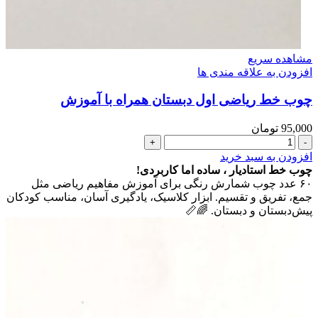
مشاهده سریع
افزودن به علاقه مندی ها
چوب خط ریاضی اول دبستان همراه با آموزش
95,000
تومان
چوب
خط
افزودن به سبد خرید
ریاضی
چوب خط استادیار ، ساده اما کاربردی!
اول
۶۰ عدد چوب شمارش رنگی برای آموزش مفاهیم ریاضی مثل
دبستان
جمع، تفریق و تقسیم. ابزار کلاسیک، یادگیری آسان، مناسب کودکان
همراه
پیش‌دبستان و دبستان. 🌈📏
با
آموزش
عدد