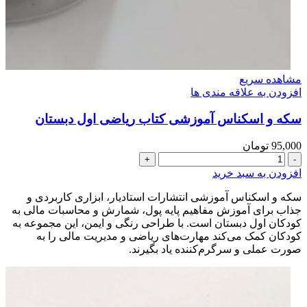
مشاهده سریع
افزودن به علاقه مندی ها
سکه و اسکناس آموزشی کتاب ریاضی اول دبستان
95,000
تومان
سکه
و
افزودن به سبد خرید
اسکناس
آموزشی
سکه و اسکناس آموزشی انتشارات استادیار، ابزاری کاربردی و
کتاب
جذاب برای آموزش مفاهیم پایه پول، شمارش و محاسبات مالی به
ریاضی
کودکان اول دبستان است. با طراحی رنگی و ایمن، این مجموعه به
اول
کودکان کمک می‌کند مهارت‌های ریاضی و مدیریت مالی را به
دبستان
صورت عملی و سرگرم‌کننده یاد بگیرند.
عدد