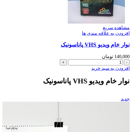
مشاهده سریع
افزودن به علاقه مندی ها
نوار خام ویدیو VHS پاناسونیک
140,000
تومان
نوار
خام
افزودن به سبد خرید
ویدیو
VHS
نوار خام ویدیو VHS پاناسونیک
پاناسونیک
عدد
جدید