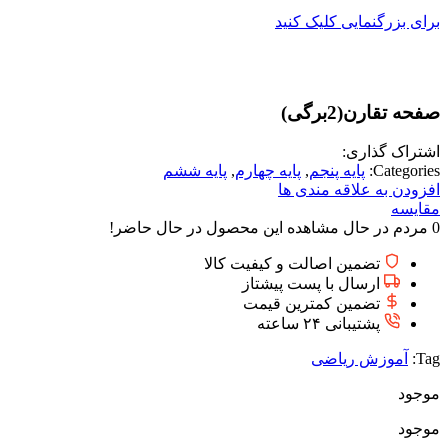
برای بزرگنمایی کلیک کنید
صفحه تقارن(2برگی)
اشتراک گذاری:
Categories:
پايه پنجم
,
پایه چهارم
,
پایه ششم
افزودن به علاقه مندی ها
مقایسه
0
مردم در حال مشاهده این محصول در حال حاضر!
تضمین اصالت و کیفیت کالا
ارسال با پست پیشتاز
تضمین کمترین قیمت
پشتیبانی ۲۴ ساعته
Tag:
آموزش ریاضی
موجود
موجود