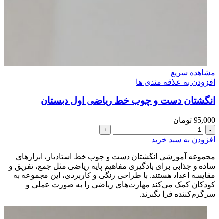
مشاهده سریع
افزودن به علاقه مندی ها
انگشتان دست و چوب خط ریاضی اول دبستان
95,000
تومان
انگشتان
دست
افزودن به سبد خرید
و
چوب
مجموعه آموزشی انگشتان دست و چوب خط استادیار، ابزارهای
خط
ساده و جذابی برای یادگیری مفاهیم پایه ریاضی مثل جمع، تفریق و
ریاضی
مقایسه اعداد هستند. با طراحی رنگی و کاربردی، این مجموعه به
اول
کودکان کمک می‌کند مهارت‌های ریاضی را به صورت عملی و
دبستان
سرگرم‌کننده فرا بگیرند.
عدد