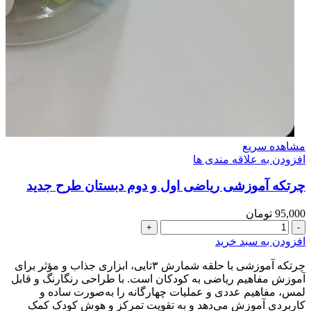
مشاهده سریع
افزودن به علاقه مندی ها
چرتکه آموزشی ریاضی اول و دوم دبستان طرح جدید
95,000
تومان
چرتکه
آموزشی
افزودن به سبد خرید
ریاضی
اول
چرتکه آموزشی با حلقه شمارش ۳تایی، ابزاری جذاب و مؤثر برای
و
آموزش مفاهیم ریاضی به کودکان است. با طراحی رنگارنگ و قابل
دوم
لمس، مفاهیم عددی و عملیات چهارگانه را به‌صورت ساده و
دبستان
کاربردی آموزش می‌دهد و به تقویت تمرکز و هوش کودک کمک