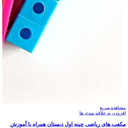
مشاهده سریع
افزودن به علاقه مندی ها
مکعب های ریاضی چینه اول دبستان همراه با آموزش