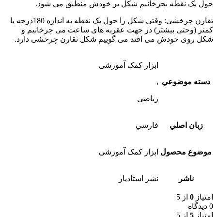
حول یک نقطه بچرخانیم شکل بر خودش منطبق می شود.
تقارن چرخشی: وقتی شکل را حول یک نقطه به اندازه 180درجه یا
کمتر (وحتی بیشتر) در جهت عقربه های ساعت می چرخانیم و
شکل روی خودش می افتد می گوییم شکل تقارن چرخشی دارد.
ابزار کمک آموزشی
دسته موضوعي
,
ریاضی
زبان اصلي
فارسي
موضوع محصول
ابزار کمک آموزشی
ناشر
نشر استاديار
امتیاز
0
از 5
0 دیدگاه
امتیاز
5
از 5