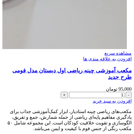
مشاهده سریع
افزودن به علاقه مندی ها
مکعب آموزشی چینه ریاضی اول دبستان مدل فومی
طرح جدید
95,000
تومان
مکعب
آموزشی
افزودن به سبد خرید
چینه
ریاضی
مکعب‌های ریاضی چینه استادیار، ابزار کمک‌آموزشی جذاب برای
اول
یادگیری مفاهیم پایه‌ای ریاضی از جمله شمارش، جمع و تفریق،
دبستان
الگو‌سازی و تقویت خلاقیت کودکان است. این مجموعه شامل ۵۰
مدل
مکعب رنگی از جنس فوم با کیفیت و ایمن می‌باشد.