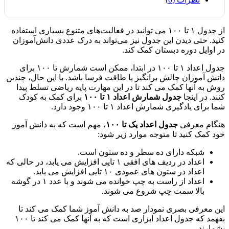
از جدول ۱ تا ۱۰۰ می توانید در فعالیت‌های متنوع بسیاری استفاده
کنید. حتی دیدن این جدول نیز می‌تواند به درک عددی دانش‌آموزان
در اوایل دوره دبستان کمک کند.
جدول اعداد ۱ تا ۱۰۰ در ابتدا، ممکن است شمارش تا ۱۰۰ برای
دانش آموزان چالش برانگیز یا طاقت فرسا باشد.
با این حال، چندین
روش به آنها کمک می کند تا در این مهارت پایه ریاضی تسلط پیدا
کنند.
در اینجا
جدول شمارش اعداد ۱ تا ۱۰۰
برای کمک به کودک
شما برای یادگیری شمارش اعداد ۱ تا ۱۰۰ وجود دارد.
هنگام معرفی
جدول اعداد یک تا ۱۰۰
، مهم است که به دانش آموز
خود کمک کنید تا متوجه موارد زیر شود:
شبکه دارای ده سطر و ده ستون است.
اعداد در ردیف های افقی ۱ تایی افزایش می یابد، در حالی که
اعداد در ستون های عمودی ۱۰ تایی افزایش می یابد.
اعداد از راست به چپ خوانده می شوند و با عدد ۱ در گوشه
بالا سمت چپ شروع می شوند.
این معرفی بصری نمودار صد به دانش آموز شما کمک می کند تا
بفهمد که جدول اعداد ابزاری است که به آنها کمک می کند تا ۱۰۰
بشمارند.