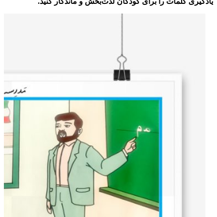
به
یادگیری کلمات را برای کودکان لذت‌بخش و ماندگار کنید.
همراه
روش
تدریس
و
تلفظ
صحیح
صوتی
واژه‌ها
عدد