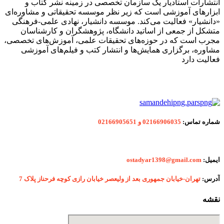
انتشارات استادیار یک سازمان تخصصی در زمینه نشر کتاب و
ابزارهای آموزشی است که زیر نظر موسسه تحقیقاتی و مشاوره‌ای
«دانشیار» فعالیت می‌کند. موسسه دانشیار، نهادی علمی-فرهنگی
متشکل از جمعی از اساتید دانشگاه، پژوهشگران و کارشناسان
مجرب است که در حوزه‌های تحقیقات علمی، آموزش‌های تخصصی،
مشاوره، برگزاری همایش‌ها و انتشار کتب و فیلم‌های آموزشی
فعالیت دارد
شماره
تماس:
02166906035 و 02166905651
ایمیل:
ostadyar1398@gmail.com
آدرس:
تهران-خیابان جمهوری بعد از ولیعصر خیابان رازی کوچه فرحناز پلاک 7
نقشه