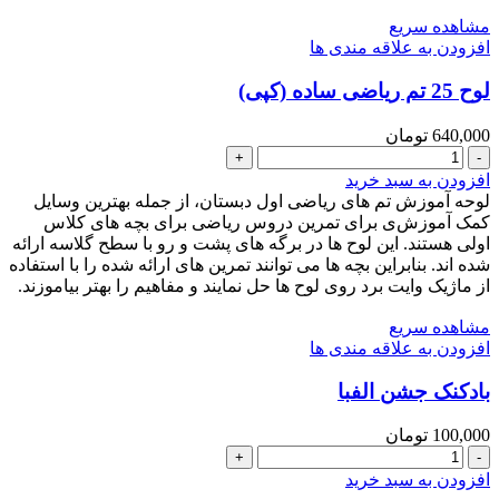
مشاهده سریع
افزودن به علاقه مندی ها
لوح 25 تم ریاضی ساده (کپی)
640,000
تومان
لوح
25
افزودن به سبد خرید
تم
لوحه آموزش تم های ریاضی اول دبستان، از جمله بهترین وسایل
ریاضی
کمک آموزش‌ی برای تمرین دروس ریاضی برای بچه های کلاس
ساده
اولی هستند. این لوح ها در برگه های پشت و رو با سطح گلاسه ارائه
(کپی)
شده اند. بنابراین بچه ها می توانند تمرین های ارائه شده را با استفاده
عدد
از ماژیک وایت برد روی لوح ها حل نمایند و مفاهیم را بهتر بیاموزند.
مشاهده سریع
افزودن به علاقه مندی ها
بادکنک جشن الفبا
100,000
تومان
بادکنک
جشن
افزودن به سبد خرید
الفبا