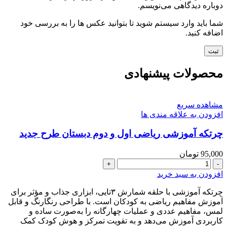
دوباره دیدگاهی می‌نویسم.
شما باید وارد سیستم شوید تا بتوانید عکس ها را به بررسی خود
اضافه کنید.
محصولات پیشنهادی
مشاهده سریع
افزودن به علاقه مندی ها
چرتکه آموزشی ریاضی اول و دوم دبستان طرح جدید
95,000
تومان
چرتکه
آموزشی
افزودن به سبد خرید
ریاضی
اول
چرتکه آموزشی با حلقه شمارش ۳تایی، ابزاری جذاب و مؤثر برای
و
آموزش مفاهیم ریاضی به کودکان است. با طراحی رنگارنگ و قابل
دوم
لمس، مفاهیم عددی و عملیات چهارگانه را به‌صورت ساده و
دبستان
کاربردی آموزش می‌دهد و به تقویت تمرکز و هوش کودک کمک