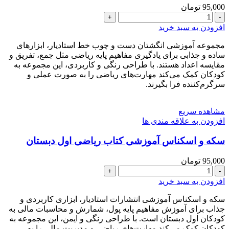
95,000
تومان
انگشتان
دست
افزودن به سبد خرید
و
چوب
مجموعه آموزشی انگشتان دست و چوب خط استادیار، ابزارهای
خط
ساده و جذابی برای یادگیری مفاهیم پایه ریاضی مثل جمع، تفریق و
ریاضی
مقایسه اعداد هستند. با طراحی رنگی و کاربردی، این مجموعه به
اول
کودکان کمک می‌کند مهارت‌های ریاضی را به صورت عملی و
دبستان
سرگرم‌کننده فرا بگیرند.
عدد
مشاهده سریع
افزودن به علاقه مندی ها
سکه و اسکناس آموزشی کتاب ریاضی اول دبستان
95,000
تومان
سکه
و
افزودن به سبد خرید
اسکناس
آموزشی
سکه و اسکناس آموزشی انتشارات استادیار، ابزاری کاربردی و
کتاب
جذاب برای آموزش مفاهیم پایه پول، شمارش و محاسبات مالی به
ریاضی
کودکان اول دبستان است. با طراحی رنگی و ایمن، این مجموعه به
اول
کودکان کمک می‌کند مهارت‌های ریاضی و مدیریت مالی را به