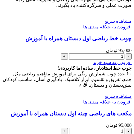
دبستان
صورت عملی و سرگرم‌کننده یاد بگیرند.
عدد
مشاهده سریع
افزودن به علاقه مندی ها
چوب خط ریاضی اول دبستان همراه با آموزش
95,000
تومان
چوب
خط
افزودن به سبد خرید
ریاضی
چوب خط استادیار ، ساده اما کاربردی!
اول
۶۰ عدد چوب شمارش رنگی برای آموزش مفاهیم ریاضی مثل
دبستان
جمع، تفریق و تقسیم. ابزار کلاسیک، یادگیری آسان، مناسب کودکان
همراه
پیش‌دبستان و دبستان. 🌈📏
با
آموزش
مشاهده سریع
عدد
افزودن به علاقه مندی ها
مکعب های ریاضی چینه اول دبستان همراه با آموزش
95,000
تومان
مکعب