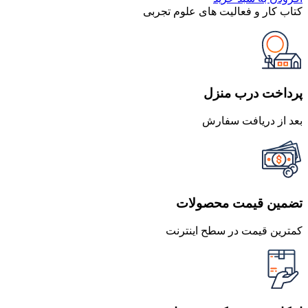
و
بود.
است.
کتاب کار و فعالیت های علوم تجربی
فعالیت
های
علوم
تجربی
عدد
پرداخت درب منزل
بعد از دریافت سفارش
تضمین قیمت محصولات
کمترین قیمت در سطح اینترنت