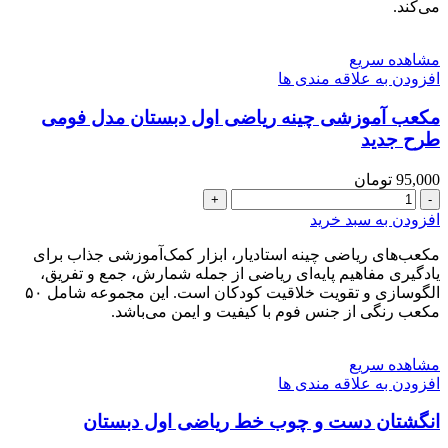
می‌کند.
طرح
جدید
عدد
مشاهده سریع
افزودن به علاقه مندی ها
مکعب آموزشی چینه ریاضی اول دبستان مدل فومی
طرح جدید
95,000
تومان
مکعب
آموزشی
افزودن به سبد خرید
چینه
ریاضی
مکعب‌های ریاضی چینه استادیار، ابزار کمک‌آموزشی جذاب برای
اول
یادگیری مفاهیم پایه‌ای ریاضی از جمله شمارش، جمع و تفریق،
دبستان
الگو‌سازی و تقویت خلاقیت کودکان است. این مجموعه شامل ۵۰
مدل
مکعب رنگی از جنس فوم با کیفیت و ایمن می‌باشد.
فومی
طرح
مشاهده سریع
جدید
افزودن به علاقه مندی ها
عدد
انگشتان دست و چوب خط ریاضی اول دبستان