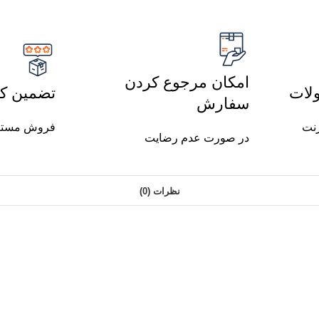
امکان مرجوع کردن
لات
تضمین کی
سفارش
رنت
فروش مستق
در صورت عدم رضایت
نظرات (0)