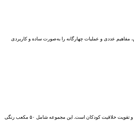
و قابل لمس، مفاهیم عددی و عملیات چهارگانه را به‌صورت ساده و کاربردی
مکعب‌های ریاضی چینه استادیار، ابزار کمک‌آموزشی جذاب برای یادگیری مفاهیم پایه‌ای ریاضی از جمله شمارش، جمع و تفریق، الگو‌سازی و تقویت خلاقیت کودکان است. این مجموعه شامل ۵۰ مکعب رنگی