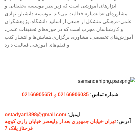
ابزارهای آموزشی است که زیر نظر موسسه تحقیقاتی و
مشاوره‌ای «دانشیار» فعالیت می‌کند. موسسه دانشیار، نهادی
علمی-فرهنگی متشکل از جمعی از اساتید دانشگاه، پژوهشگران
و کارشناسان مجرب است که در حوزه‌های تحقیقات علمی،
آموزش‌های تخصصی، مشاوره، برگزاری همایش‌ها و انتشار کتب
و فیلم‌های آموزشی فعالیت دارد
شماره
تماس:
02166906035 و 02166905651
ایمیل:
ostadyar1398@gmail.com
آدرس:
تهران-خیابان جمهوری بعد از ولیعصر خیابان رازی کوچه
فرحناز پلاک 7