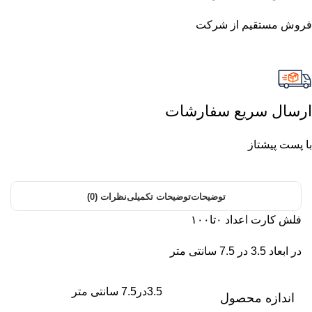
فروش مستقیم از شرکت
ارسال سریع سفارشات
با پست پیشتاز
توضیحات
توضیحات تکمیلی
نظرات (0)
فلش كارت اعداد ٠تا١٠٠
در ابعاد 3.5 در 7.5 سانتی متر
3.5در7.5 سانتی متر
اندازه محصول