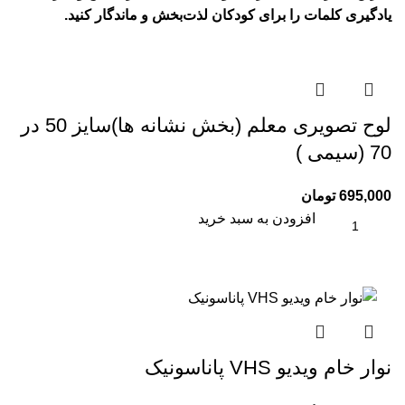
یادگیری کلمات را برای کودکان لذت‌بخش و ماندگار کنید.
لوح تصويری معلم (بخش نشانه ها)سایز 50 در
70 (سیمی )
695,000
تومان
افزودن به سبد خرید
نوار خام ویدیو VHS پاناسونیک