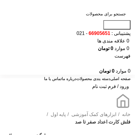
جست و جو
پشتیبانی :
66905651
- 021
0
علاقه مندی ها
0
موارد
0
تومان
فهرست
0
موارد
0
تومان
صفحه اصلی
دسته بندی محصولات
درباره ما
تماس با ما
ورود / فرم ثبت نام
خانه
ابزارهای کمک آموزشی
پایه اول
فلش کارت اعداد صفر تا صد