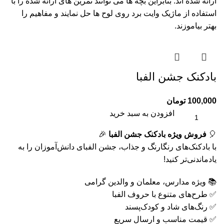
ارائه شده اند. بنابراین بچه ها می توانند تمرین های ارائه شده را با
استفاده از ماژیک وایت برد روی لوح ها حل نمایند و مفاهیم را
بهتر بیاموزند.
بادکنک جشن الفبا
100,000
تومان
افزودن به سبد خرید
🎈
فروش ویژه بادکنک جشن الفبا
🎉
با بادکنک‌های رنگارنگ و جذاب، جشن الفبای دانش‌آموزان را به
یادماندنی‌تر کنید!
📚 ویژه مدارس، معلمان و والدین گرامی
✅ طرح‌های متنوع با حروف الفبا
✅ رنگ‌های شاد و کودک‌پسند
✅ قیمت مناسب و ارسال سریع