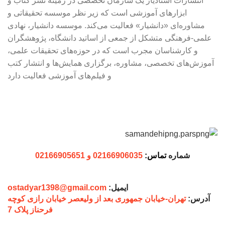
انتشارات استادیار یک سازمان تخصصی در زمینه نشر کتاب و
ابزارهای آموزشی است که زیر نظر موسسه تحقیقاتی و
مشاوره‌ای «دانشیار» فعالیت می‌کند. موسسه دانشیار، نهادی
علمی-فرهنگی متشکل از جمعی از اساتید دانشگاه، پژوهشگران
و کارشناسان مجرب است که در حوزه‌های تحقیقات علمی،
آموزش‌های تخصصی، مشاوره، برگزاری همایش‌ها و انتشار کتب
و فیلم‌های آموزشی فعالیت دارد
شماره
تماس:
02166906035 و 02166905651
ایمیل:
ostadyar1398@gmail.com
آدرس:
تهران-خیابان جمهوری بعد از ولیعصر خیابان رازی کوچه
فرحناز پلاک 7