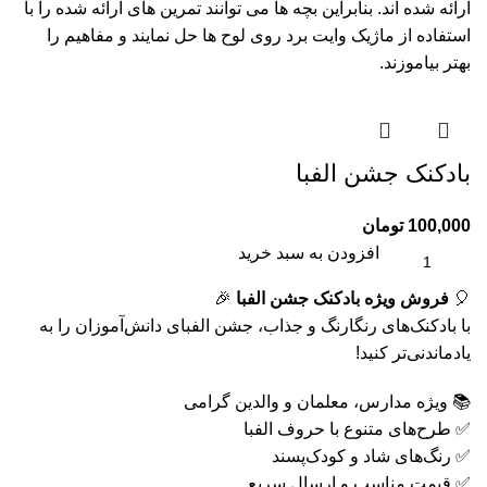
ارائه شده اند. بنابراین بچه ها می توانند تمرین های ارائه شده را با
استفاده از ماژیک وایت برد روی لوح ها حل نمایند و مفاهیم را
بهتر بیاموزند.
بادکنک جشن الفبا
100,000
تومان
افزودن به سبد خرید
🎈
فروش ویژه بادکنک جشن الفبا
🎉
با بادکنک‌های رنگارنگ و جذاب، جشن الفبای دانش‌آموزان را به
یادماندنی‌تر کنید!
📚 ویژه مدارس، معلمان و والدین گرامی
✅ طرح‌های متنوع با حروف الفبا
✅ رنگ‌های شاد و کودک‌پسند
✅ قیمت مناسب و ارسال سریع