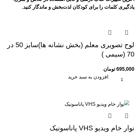
یادگیری کلمات را برای کودکان لذت‌بخش و ماندگار کنید.
لوح تصويری معلم (بخش نشانه ها)سایز 50 در
70 (سیمی )
695,000
تومان
افزودن به سبد خرید
نوار خام ویدیو VHS پاناسونیک