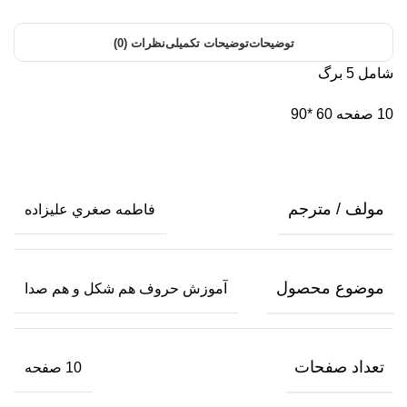
توضیحات
توضیحات تکمیلی
نظرات (0)
شامل 5 برگ
10 صفحه 60 *90
مولف / مترجم
فاطمه صغري عليزاده
موضوع محصول
آموزش حروف هم شكل و هم صدا
تعداد صفحات
10 صفحه