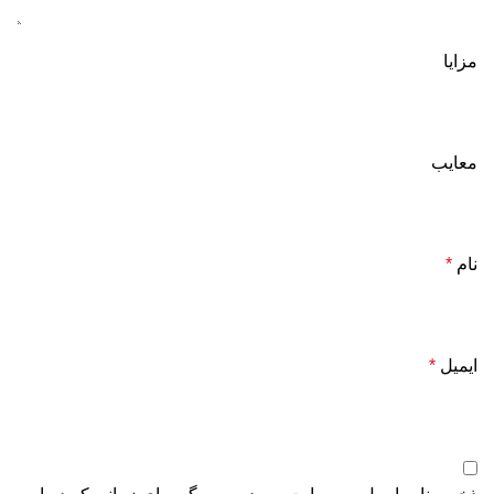
مزایا
معایب
نام
*
ایمیل
*