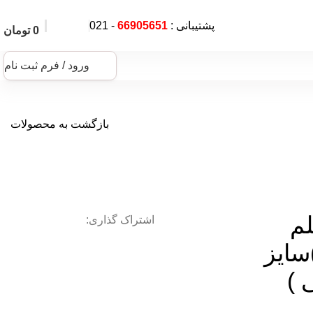
پشتیبانی :
66905651
- 021
0
تومان
ورود / فرم ثبت نام
بازگشت به محصولات
لم
اشتراک گذاری:
سایز