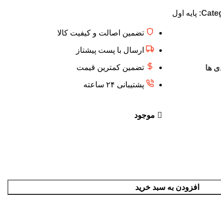
Categ
پایه اول
تضمین اصالت و کیفیت کالا
ارسال با پست پیشتاز
تضمین کمترین قیمت
ی ها
پشتیبانی ۲۴ ساعته
موجود
افزودن به سبد خرید