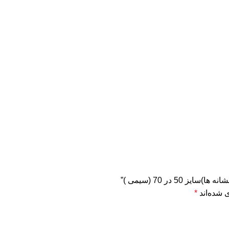
 در 70 (سیمی )”
 شده‌اند
*