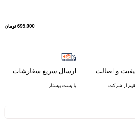
695,000
تومان
فیت و اصالت
ارسال سریع سفارشات
یم از شرکت
با پست پیشتاز