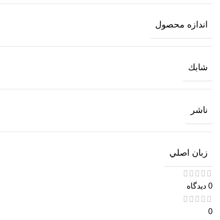
اندازه محصول
شابك
ناشر
زبان اصلي
0 دیدگاه
0