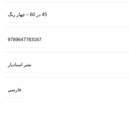
45 در 60 – چهار رنگ
9789647783167
نشر استاديار
فارسي