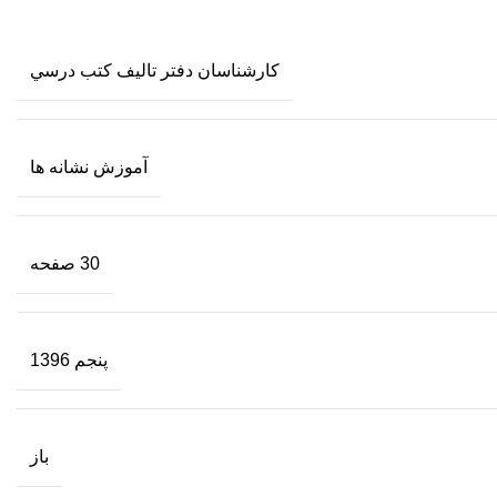
كارشناسان دفتر تاليف كتب درسي
آموزش نشانه ها
30 صفحه
پنجم 1396
باز