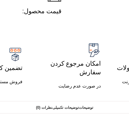
قیمت محصول:​
امکان مرجوع کردن
لات
تضمین کی
سفارش
رنت
فروش مستق
در صورت عدم رضایت
توضیحات
توضیحات تکمیلی
نظرات (0)