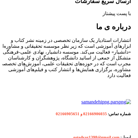
ارسال سریع سفارشات
با پست پیشتاز
درباره ی ما
انتشارات استادیار یک سازمان تخصصی در زمینه نشر کتاب و
ابزارهای آموزشی است که زیر نظر موسسه تحقیقاتی و مشاوره‌ای
«دانشیار» فعالیت می‌کند. موسسه دانشیار، نهادی علمی-فرهنگی
متشکل از جمعی از اساتید دانشگاه، پژوهشگران و کارشناسان
مجرب است که در حوزه‌های تحقیقات علمی، آموزش‌های تخصصی،
مشاوره، برگزاری همایش‌ها و انتشار کتب و فیلم‌های آموزشی
فعالیت دارد
شماره
تماس:
02166906035 و 02166905651
ایمیل:
ostadyar1398@gmail.com