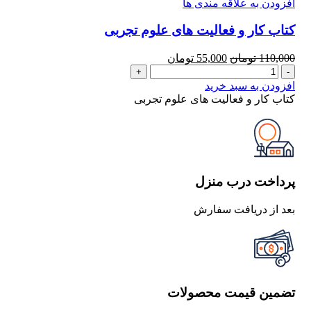
افزودن به علاقه مندی ها
کتاب کار و فعالیت های علوم تجربی
قیمت
قیمت
110,000
تومان
55,000
تومان
کتاب
اصلی
فعلی
کار
110,000 تومان
55,000 تومان
افزودن به سبد خرید
و
بود.
است.
کتاب کار و فعالیت های علوم تجربی
فعالیت
های
علوم
تجربی
عدد
پرداخت درب منزل
بعد از دریافت سفارش
تضمین قیمت محصولات