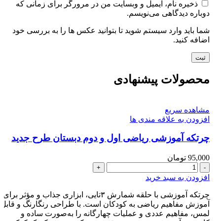
ذخیره نام، ایمیل و وبسایت من در مرورگر برای زمانی که
دوباره دیدگاهی می‌نویسم.
شما باید وارد سیستم شوید تا بتوانید عکس ها را به بررسی خود
اضافه کنید.
محصولات پیشنهادی
مشاهده سریع
افزودن به علاقه مندی ها
چرتکه آموزشی ریاضی اول و دوم دبستان طرح جدید
95,000
تومان
چرتکه
آموزشی
افزودن به سبد خرید
ریاضی
اول
چرتکه آموزشی با حلقه شمارش ۳تایی، ابزاری جذاب و مؤثر برای
و
آموزش مفاهیم ریاضی به کودکان است. با طراحی رنگارنگ و قابل
دوم
لمس، مفاهیم عددی و عملیات چهارگانه را به‌صورت ساده و