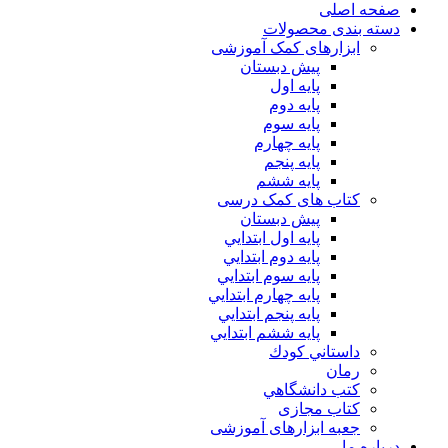
صفحه اصلی
دسته بندی محصولات
ابزارهای کمک آموزشی
پیش دبستان
پایه اول
پایه دوم
پایه سوم
پایه چهارم
پايه پنجم
پایه ششم
کتاب های کمک درسی
پیش دبستان
پايه اول ابتدايي
پايه دوم ابتدايي
پايه سوم ابتدايي
پايه چهارم ابتدايي
پايه پنجم ابتدايي
پايه ششم ابتدايي
داستاني كودك
رمان
كتب دانشگاهي
کتاب مجازی
جعبه ابزارهای آموزشی
درباره ما