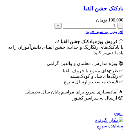
بادکنک جشن الفبا
100,000
تومان
بادکنک
جشن
افزودن به سبد خرید
الفبا
🎈
عدد
فروش ویژه بادکنک جشن الفبا
🎉
با بادکنک‌های رنگارنگ و جذاب، جشن الفبای دانش‌آموزان را به
یادماندنی‌تر کنید!
📚 ویژه مدارس، معلمان و والدین گرامی
✅ طرح‌های متنوع با حروف الفبا
✅ رنگ‌های شاد و کودک‌پسند
✅ قیمت مناسب و ارسال سریع
🌟 آماده‌سازی سریع برای مراسم پایان سال تحصیلی
📦 ارسال به سراسر کشور
-50%
مشاهده سریع