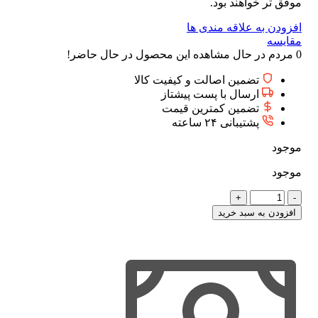
موفق تر خواهند بود.
افزودن به علاقه مندی ها
مقایسه
0
مردم در حال مشاهده این محصول در حال حاضر!
تضمین اصالت و کیفیت کالا
ارسال با پست پیشتاز
تضمین کمترین قیمت
پشتیبانی ۲۴ ساعته
موجود
موجود
لوح
جدول
افزودن به سبد خرید
صامت
ها
۲
(سایز
A4)
عدد