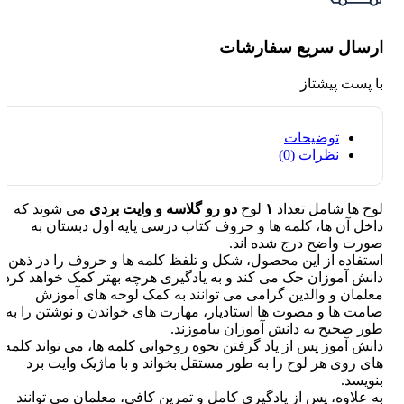
ارسال سریع سفارشات
با پست پیشتاز
توضیحات
نظرات (0)
لوح ها شامل تعداد
۱
لوح
دو رو
گلاسه
و وایت بردی
می شوند که
داخل آن ها، کلمه ها و حروف کتاب درسی پایه اول دبستان به
صورت واضح درج شده اند.
استفاده از این محصول، شکل و تلفظ کلمه ها و حروف را در ذهن
دانش آموزان حک می کند و به یادگیری هرچه بهتر کمک خواهد کرد.
معلمان و والدین گرامی می توانند به کمک لوحه های آموزش‌
صامت ها و مصوت ها استادیار، مهارت های خواندن و نوشتن را به
طور صحیح به دانش آموزان بیاموزند.
دانش آموز پس از یاد گرفتن نحوه روخوانی کلمه ها، می تواند کلمه
های روی هر لوح را به طور مستقل بخواند و با ماژیک وایت برد
بنویسد.
به علاوه، پس از یادگیری کامل و تمرین کافی، معلمان می توانند