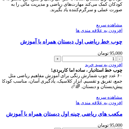
اول
کودکان کمک می‌کند مهارت‌های ریاضی و مدیریت مالی را به
دبستان
صورت عملی و سرگرم‌کننده یاد بگیرند.
عدد
مشاهده سریع
افزودن به علاقه مندی ها
چوب خط ریاضی اول دبستان همراه با آموزش
95,000
تومان
چوب
خط
افزودن به سبد خرید
ریاضی
چوب خط استادیار ، ساده اما کاربردی!
اول
۶۰ عدد چوب شمارش رنگی برای آموزش مفاهیم ریاضی مثل
دبستان
جمع، تفریق و تقسیم. ابزار کلاسیک، یادگیری آسان، مناسب کودکان
همراه
پیش‌دبستان و دبستان. 🌈📏
با
آموزش
مشاهده سریع
عدد
افزودن به علاقه مندی ها
مکعب های ریاضی چینه اول دبستان همراه با آموزش
95,000
تومان