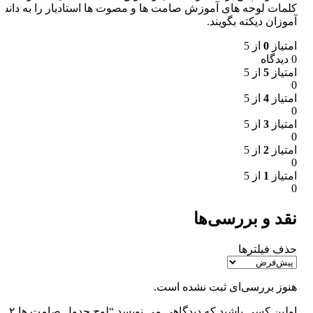
کلمات لوحه های آموزش‌ صامت ها و مصوت ها استادیار را به دانش
آموزان دیکته بگویند.
امتیاز
0
از 5
0 دیدگاه
امتیاز
5
از 5
0
امتیاز
4
از 5
0
امتیاز
3
از 5
0
امتیاز
2
از 5
0
امتیاز
1
از 5
0
نقد و بررسی‌ها
حذف فیلترها
هنوز بررسی‌ای ثبت نشده است.
اولین کسی باشید که دیدگاهی می نویسد “لوح جدول صامت ها ۲