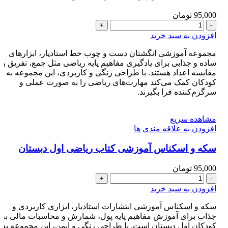
95,000
تومان
انگشتان
دست
افزودن به سبد خرید
و
چوب
مجموعه آموزشی انگشتان دست و چوب خط استادیار، ابزارهای
خط
ساده و جذابی برای یادگیری مفاهیم پایه ریاضی مثل جمع، تفریق و
ریاضی
مقایسه اعداد هستند. با طراحی رنگی و کاربردی، این مجموعه به
اول
کودکان کمک می‌کند مهارت‌های ریاضی را به صورت عملی و
دبستان
سرگرم‌کننده فرا بگیرند.
عدد
مشاهده سریع
افزودن به علاقه مندی ها
سکه و اسکناس آموزشی کتاب ریاضی اول دبستان
95,000
تومان
سکه
و
افزودن به سبد خرید
اسکناس
آموزشی
سکه و اسکناس آموزشی انتشارات استادیار، ابزاری کاربردی و
کتاب
جذاب برای آموزش مفاهیم پایه پول، شمارش و محاسبات مالی به
ریاضی
کودکان اول دبستان است. با طراحی رنگی و ایمن، این مجموعه به