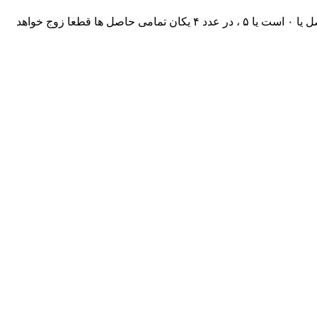
در برخی از اعداد یک سری الگو های مشخص وجود دارد که به حفظ بسیار زیاد کمک می کند ، به عنوان مثال در ضرب اعداد در ۵ ، یکان حاصل یا ۰ است یا ۵ ، در عدد ۴ یکان تمامی حاصل ها قطعا زوج خواهد