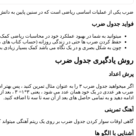
ضرب یکی از عملیات اساسی ریاضی است که در سنین پایین به دانش
فواید جدول ضرب
میتوانید به شما در بهبود عملکرد خود در محاسبات ریاضی کمک 
حفظ کردن ضرب ها حتی در زندگی روزانه (حساب کتاب های معم
چون به شکل بصری و در یک نگاه می باشد کمک بسیار زیادی به ک
روش یادگیری جدول ضرب
پرش اعداد
اگر میخواهید جدول ضرب ۳ را به عنوان مثال تمرین کنید ، پس بهتر است که ملاک کار را همین عدد سه قرار دهید و از ضرب آن در یک شروع کنید.
ضرب هر عدد
ادامه دهید و به تمامی حاصل های بعد از آن سه تا سه تا اضافه کنید.
آهنگ تمرینی
گاهی اوقات سوار کردن جدول ضرب بر روی یک ریتم آهنگی میتواند کمک 
آشنایی با الگو ها