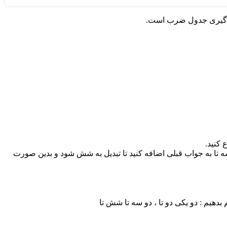
ادگیری جدول ضرب است.
 برای ضرب عدد سه در دو سه تا به جواب قبلی اضافه کنید تا تبدیل به شش شود و بدین صورت
هیم : دو یکی دو تا ، دو سه تا شش تا