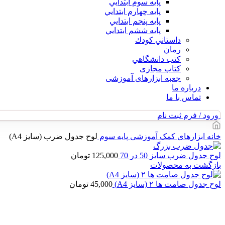
پايه سوم ابتدايي
پايه چهارم ابتدايي
پايه پنجم ابتدايي
پايه ششم ابتدايي
داستاني كودك
رمان
كتب دانشگاهي
کتاب مجازی
جعبه ابزارهای آموزشی
درباره ما
تماس با ما
ورود / فرم ثبت نام
خانه
ابزارهای کمک آموزشی
پایه سوم
لوح جدول ضرب (سایز A4)
لوح جدول ضرب سایز 50 در 70
125,000
تومان
بازگشت به محصولات
لوح جدول صامت ها ۲ (سایز A4)
45,000
تومان