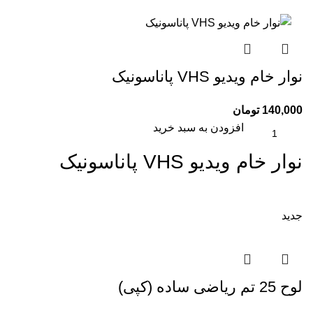
نوار خام ویدیو VHS پاناسونیک
140,000
تومان
افزودن به سبد خرید
نوار خام ویدیو VHS پاناسونیک
جدید
لوح 25 تم ریاضی ساده (کپی)