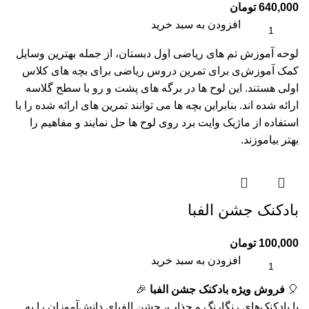
640,000
تومان
افزودن به سبد خرید
لوحه آموزش تم های ریاضی اول دبستان، از جمله بهترین وسایل
کمک آموزش‌ی برای تمرین دروس ریاضی برای بچه های کلاس
اولی هستند. این لوح ها در برگه های پشت و رو با سطح گلاسه
ارائه شده اند. بنابراین بچه ها می توانند تمرین های ارائه شده را با
استفاده از ماژیک وایت برد روی لوح ها حل نمایند و مفاهیم را
بهتر بیاموزند.
بادکنک جشن الفبا
100,000
تومان
افزودن به سبد خرید
🎈
فروش ویژه بادکنک جشن الفبا
🎉
با بادکنک‌های رنگارنگ و جذاب، جشن الفبای دانش‌آموزان را به