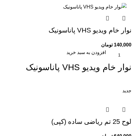
نوار خام ویدیو VHS پاناسونیک
140,000
تومان
افزودن به سبد خرید
نوار خام ویدیو VHS پاناسونیک
جدید
لوح 25 تم ریاضی ساده (کپی)