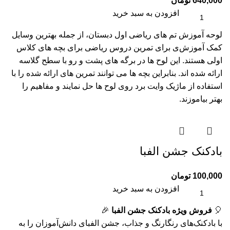
640,000
تومان
افزودن به سبد خرید
لوحه آموزش تم های ریاضی اول دبستان، از جمله بهترین وسایل
کمک آموزش‌ی برای تمرین دروس ریاضی برای بچه های کلاس
اولی هستند. این لوح ها در برگه های پشت و رو با سطح گلاسه
ارائه شده اند. بنابراین بچه ها می توانند تمرین های ارائه شده را با
استفاده از ماژیک وایت برد روی لوح ها حل نمایند و مفاهیم را
بهتر بیاموزند.
بادکنک جشن الفبا
100,000
تومان
افزودن به سبد خرید
🎈
فروش ویژه بادکنک جشن الفبا
🎉
با بادکنک‌های رنگارنگ و جذاب، جشن الفبای دانش‌آموزان را به