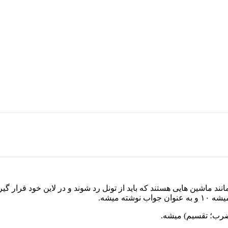
 ضرب؛ تقسیم) میشه.