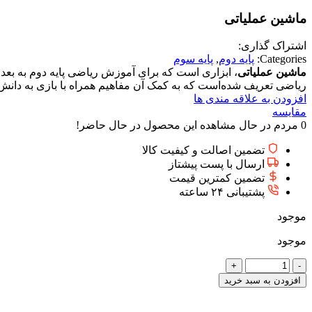
ماشین عملیاتی
اشتراک گذاری:
Categories:
پایه دوم
,
پایه سوم
ماشین
عملیاتی
، ابزاری است که برای آموزش ریاضی پایه دوم به بعد
ریاضی تعریف شده‌است که به کمک آن مفاهیم همراه با بازی به دانش
افزودن به علاقه مندی ها
مقایسه
0
مردم در حال مشاهده این محصول در حال حاضر!
تضمین اصالت و کیفیت کالا
ارسال با پست پیشتاز
تضمین کمترین قیمت
پشتیبانی ۲۴ ساعته
موجود
موجود
ماشین
عملیاتی
افزودن به سبد خرید
عدد