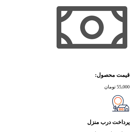
قیمت محصول:​
55,000
تومان
پرداخت درب منزل