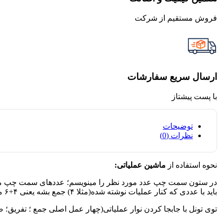
فروش مستقیم از شرکت
ارسال سریع سفارشات
با پست پیشتاز
توضیحات
نظرات (0)
نحوه استفاده از
ماشین
عملیاتی:
باید با عددی که کنار عملیات نوشته شده(مثلا ۴) جمع بشه یعنی ۴+۶ میشه ۱۰ و به عنوان جواب نوشته میشه.
توی تونل با جابجا کردن نوار عملیاتی(چهار عمل اصلی جمع ؛ تفریق؛