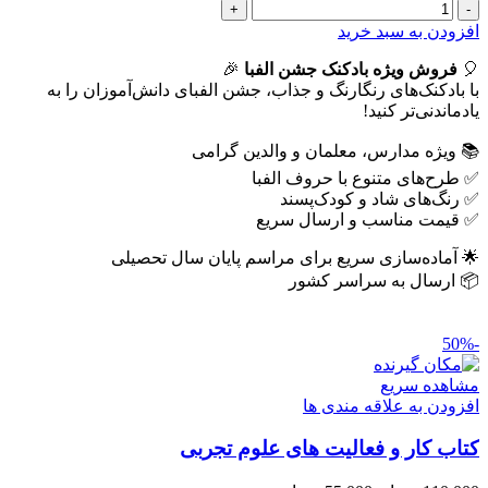
بادکنک
جشن
افزودن به سبد خرید
الفبا
🎈
عدد
فروش ویژه بادکنک جشن الفبا
🎉
با بادکنک‌های رنگارنگ و جذاب، جشن الفبای دانش‌آموزان را به
یادماندنی‌تر کنید!
📚 ویژه مدارس، معلمان و والدین گرامی
✅ طرح‌های متنوع با حروف الفبا
✅ رنگ‌های شاد و کودک‌پسند
✅ قیمت مناسب و ارسال سریع
🌟 آماده‌سازی سریع برای مراسم پایان سال تحصیلی
📦 ارسال به سراسر کشور
-50%
مشاهده سریع
افزودن به علاقه مندی ها
کتاب کار و فعالیت های علوم تجربی