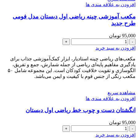
افزودن به علاقه مندی ها
مکعب آموزشی چینه ریاضی اول دبستان مدل فومی
طرح جدید
95,000
تومان
مکعب
آموزشی
افزودن به سبد خرید
چینه
ریاضی
مکعب‌های ریاضی چینه استادیار، ابزار کمک‌آموزشی جذاب برای
اول
یادگیری مفاهیم پایه‌ای ریاضی از جمله شمارش، جمع و تفریق،
دبستان
الگو‌سازی و تقویت خلاقیت کودکان است. این مجموعه شامل ۵۰
مدل
مکعب رنگی از جنس فوم با کیفیت و ایمن می‌باشد.
فومی
طرح
مشاهده سریع
جدید
افزودن به علاقه مندی ها
عدد
انگشتان دست و چوب خط ریاضی اول دبستان
95,000
تومان
انگشتان
دست
افزودن به سبد خرید