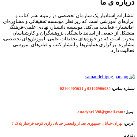
درباره ی ما
انتشارات استادیار یک سازمان تخصصی در زمینه نشر کتاب و
ابزارهای آموزشی است که زیر نظر موسسه تحقیقاتی و مشاوره‌ای
«دانشیار» فعالیت می‌کند. موسسه دانشیار، نهادی علمی-فرهنگی
متشکل از جمعی از اساتید دانشگاه، پژوهشگران و کارشناسان
مجرب است که در حوزه‌های تحقیقات علمی، آموزش‌های تخصصی،
مشاوره، برگزاری همایش‌ها و انتشار کتب و فیلم‌های آموزشی
فعالیت دارد
شماره
تماس:
02166906035 و 02166905651
ایمیل:
ostadyar1398@gmail.com
آدرس:
تهران-خیابان جمهوری بعد از ولیعصر خیابان رازی کوچه فرحناز پلاک 7
نقشه