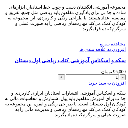
و
چوب
مجموعه آموزشی انگشتان دست و چوب خط استادیار، ابزارهای
خط
ساده و جذابی برای یادگیری مفاهیم پایه ریاضی مثل جمع، تفریق و
ریاضی
مقایسه اعداد هستند. با طراحی رنگی و کاربردی، این مجموعه به
اول
کودکان کمک می‌کند مهارت‌های ریاضی را به صورت عملی و
دبستان
سرگرم‌کننده فرا بگیرند.
عدد
مشاهده سریع
افزودن به علاقه مندی ها
سکه و اسکناس آموزشی کتاب ریاضی اول دبستان
95,000
تومان
سکه
و
افزودن به سبد خرید
اسکناس
آموزشی
سکه و اسکناس آموزشی انتشارات استادیار، ابزاری کاربردی و
کتاب
جذاب برای آموزش مفاهیم پایه پول، شمارش و محاسبات مالی به
ریاضی
کودکان اول دبستان است. با طراحی رنگی و ایمن، این مجموعه به
اول
کودکان کمک می‌کند مهارت‌های ریاضی و مدیریت مالی را به
دبستان
صورت عملی و سرگرم‌کننده یاد بگیرند.
عدد