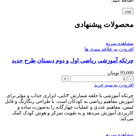
اضافه کنید.
محصولات پیشنهادی
مشاهده سریع
افزودن به علاقه مندی ها
چرتکه آموزشی ریاضی اول و دوم دبستان طرح جدید
95,000
تومان
چرتکه
آموزشی
افزودن به سبد خرید
ریاضی
اول
چرتکه آموزشی با حلقه شمارش ۳تایی، ابزاری جذاب و مؤثر برای
و
آموزش مفاهیم ریاضی به کودکان است. با طراحی رنگارنگ و قابل
دوم
لمس، مفاهیم عددی و عملیات چهارگانه را به‌صورت ساده و
دبستان
کاربردی آموزش می‌دهد و به تقویت تمرکز و هوش کودک کمک
می‌کند.
طرح
جدید
عدد
مشاهده سریع