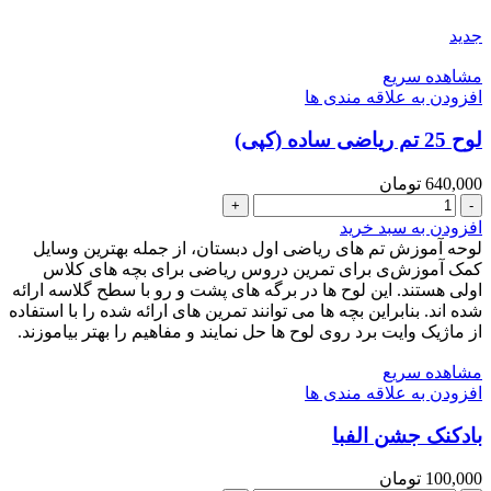
عدد
جدید
مشاهده سریع
افزودن به علاقه مندی ها
لوح 25 تم ریاضی ساده (کپی)
640,000
تومان
لوح
25
افزودن به سبد خرید
تم
لوحه آموزش تم های ریاضی اول دبستان، از جمله بهترین وسایل
ریاضی
کمک آموزش‌ی برای تمرین دروس ریاضی برای بچه های کلاس
ساده
اولی هستند. این لوح ها در برگه های پشت و رو با سطح گلاسه ارائه
(کپی)
شده اند. بنابراین بچه ها می توانند تمرین های ارائه شده را با استفاده
عدد
از ماژیک وایت برد روی لوح ها حل نمایند و مفاهیم را بهتر بیاموزند.
مشاهده سریع
افزودن به علاقه مندی ها
بادکنک جشن الفبا
100,000
تومان