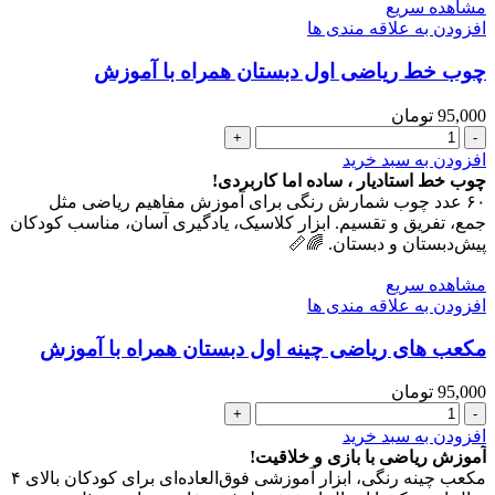
مشاهده سریع
افزودن به علاقه مندی ها
چوب خط ریاضی اول دبستان همراه با آموزش
95,000
تومان
چوب
خط
افزودن به سبد خرید
ریاضی
چوب خط استادیار ، ساده اما کاربردی!
اول
۶۰ عدد چوب شمارش رنگی برای آموزش مفاهیم ریاضی مثل
دبستان
جمع، تفریق و تقسیم. ابزار کلاسیک، یادگیری آسان، مناسب کودکان
همراه
پیش‌دبستان و دبستان. 🌈📏
با
آموزش
مشاهده سریع
عدد
افزودن به علاقه مندی ها
مکعب های ریاضی چینه اول دبستان همراه با آموزش
95,000
تومان
مکعب
های
افزودن به سبد خرید
ریاضی
آموزش ریاضی با بازی و خلاقیت!
چینه
مکعب چینه رنگی، ابزار آموزشی فوق‌العاده‌ای برای کودکان بالای ۴