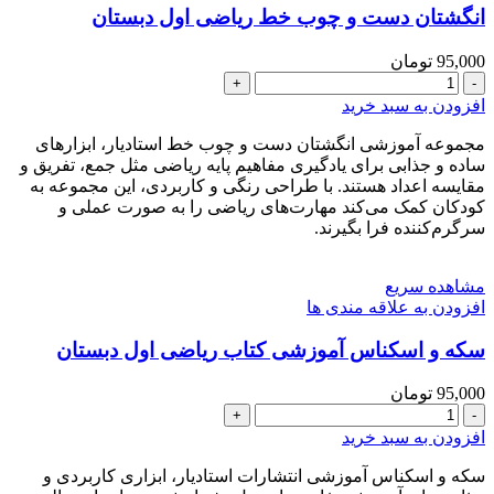
انگشتان دست و چوب خط ریاضی اول دبستان
95,000
تومان
انگشتان
دست
افزودن به سبد خرید
و
چوب
مجموعه آموزشی انگشتان دست و چوب خط استادیار، ابزارهای
خط
ساده و جذابی برای یادگیری مفاهیم پایه ریاضی مثل جمع، تفریق و
ریاضی
مقایسه اعداد هستند. با طراحی رنگی و کاربردی، این مجموعه به
اول
کودکان کمک می‌کند مهارت‌های ریاضی را به صورت عملی و
دبستان
سرگرم‌کننده فرا بگیرند.
عدد
مشاهده سریع
افزودن به علاقه مندی ها
سکه و اسکناس آموزشی کتاب ریاضی اول دبستان
95,000
تومان
سکه
و
افزودن به سبد خرید
اسکناس
آموزشی
سکه و اسکناس آموزشی انتشارات استادیار، ابزاری کاربردی و