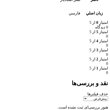
زبان اصلي
فارسي
امتیاز
0
از 5
0 دیدگاه
امتیاز
5
از 5
0
امتیاز
4
از 5
0
امتیاز
3
از 5
0
امتیاز
2
از 5
0
امتیاز
1
از 5
0
نقد و بررسی‌ها
حذف فیلترها
هنوز بررسی‌ای ثبت نشده است.