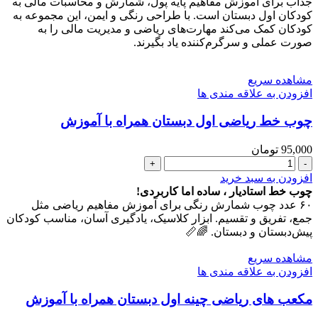
کتاب
جذاب برای آموزش مفاهیم پایه پول، شمارش و محاسبات مالی به
ریاضی
کودکان اول دبستان است. با طراحی رنگی و ایمن، این مجموعه به
اول
کودکان کمک می‌کند مهارت‌های ریاضی و مدیریت مالی را به
دبستان
صورت عملی و سرگرم‌کننده یاد بگیرند.
عدد
مشاهده سریع
افزودن به علاقه مندی ها
چوب خط ریاضی اول دبستان همراه با آموزش
95,000
تومان
چوب
خط
افزودن به سبد خرید
ریاضی
چوب خط استادیار ، ساده اما کاربردی!
اول
۶۰ عدد چوب شمارش رنگی برای آموزش مفاهیم ریاضی مثل
دبستان
جمع، تفریق و تقسیم. ابزار کلاسیک، یادگیری آسان، مناسب کودکان
همراه
پیش‌دبستان و دبستان. 🌈📏
با
آموزش
مشاهده سریع
عدد
افزودن به علاقه مندی ها
مکعب های ریاضی چینه اول دبستان همراه با آموزش