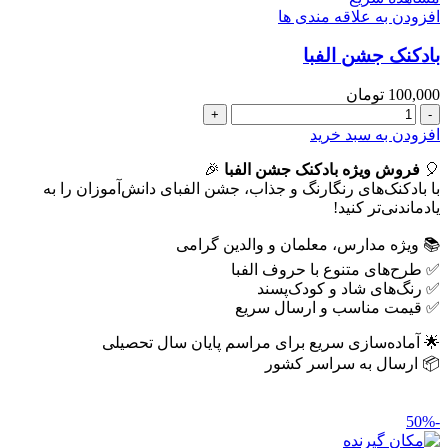
افزودن به علاقه مندی ها
بادکنک جشن الفبا
100,000
تومان
بادکنک
جشن
افزودن به سبد خرید
الفبا
🎈
عدد
فروش ویژه بادکنک جشن الفبا
🎉
با بادکنک‌های رنگارنگ و جذاب، جشن الفبای دانش‌آموزان را به
یادماندنی‌تر کنید!
📚 ویژه مدارس، معلمان و والدین گرامی
✅ طرح‌های متنوع با حروف الفبا
✅ رنگ‌های شاد و کودک‌پسند
✅ قیمت مناسب و ارسال سریع
🌟 آماده‌سازی سریع برای مراسم پایان سال تحصیلی
📦 ارسال به سراسر کشور
-50%