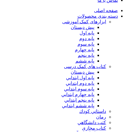
تماس با ما
صفحه اصلی
دسته بندی محصولات
ابزارهای کمک آموزشی
پیش دبستان
پایه اول
پایه دوم
پایه سوم
پایه چهارم
پايه پنجم
پایه ششم
کتاب های کمک درسی
پیش دبستان
پايه اول ابتدايي
پايه دوم ابتدايي
پايه سوم ابتدايي
پايه چهارم ابتدايي
پايه پنجم ابتدايي
پايه ششم ابتدايي
داستاني كودك
رمان
كتب دانشگاهي
کتاب مجازی