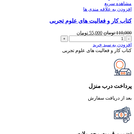
مشاهده سریع
افزودن به علاقه مندی ها
کتاب کار و فعالیت های علوم تجربی
قیمت
قیمت
110,000
تومان
55,000
تومان
کتاب
اصلی
فعلی
کار
110,000 تومان
55,000 تومان
افزودن به سبد خرید
و
بود.
است.
کتاب کار و فعالیت های علوم تجربی
فعالیت
های
علوم
تجربی
عدد
پرداخت درب منزل
بعد از دریافت سفارش
تضمین قیمت محصولات