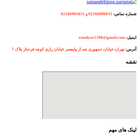
شماره
تماس:
02166906035 و 02166905651
ایمیل:
ostadyar1398@gmail.com
آدرس:
تهران-خیابان جمهوری بعد از ولیعصر خیابان رازی کوچه فرحناز پلاک 7
نقشه
لینک های مهم