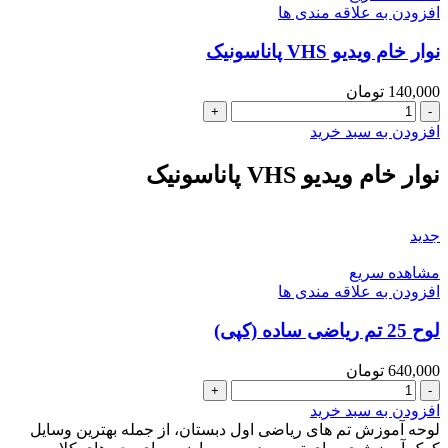
افزودن به علاقه مندی ها
در
70
نوار خام ویدیو VHS پاناسونیک
(سیمی
)
عدد
140,000
تومان
نوار
خام
افزودن به سبد خرید
ویدیو
VHS
نوار خام ویدیو VHS پاناسونیک
پاناسونیک
عدد
جدید
مشاهده سریع
افزودن به علاقه مندی ها
لوح 25 تم ریاضی ساده (کپی)
640,000
تومان
لوح
25
افزودن به سبد خرید
تم
لوحه آموزش تم های ریاضی اول دبستان، از جمله بهترین وسایل
ریاضی