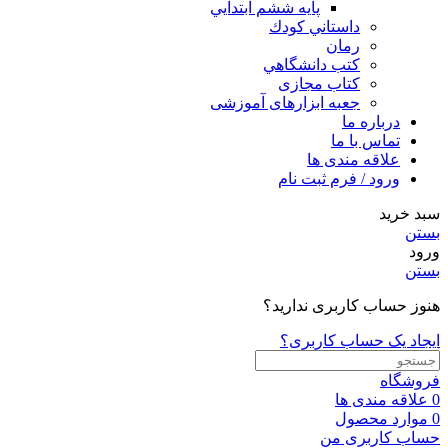
پايه ششم ابتدايي
داستاني كودك
رمان
كتب دانشگاهي
کتاب مجازی
جعبه ابزارهای آموزشی
درباره ما
تماس با ما
علاقه مندی ها
ورود / فرم ثبت نام
سبد خرید
بستن
ورود
بستن
هنوز حساب کاربری ندارید؟
ایجاد یک حساب کاربری؟
فروشگاه
0
علاقه مندی ها
0
موارد
محصول
حساب کاربری من