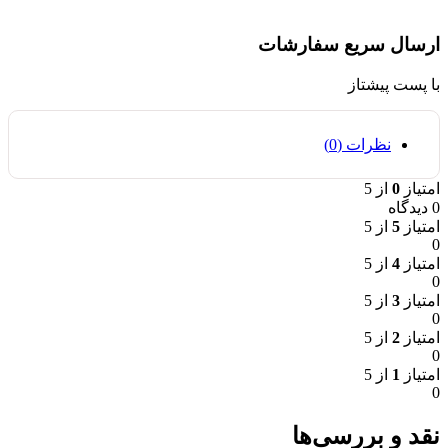
ارسال سریع سفارشات
با پست پیشتاز
نظرات (0)
امتیاز
0
از 5
0 دیدگاه
امتیاز
5
از 5
0
امتیاز
4
از 5
0
امتیاز
3
از 5
0
امتیاز
2
از 5
0
امتیاز
1
از 5
0
نقد و بررسی‌ها