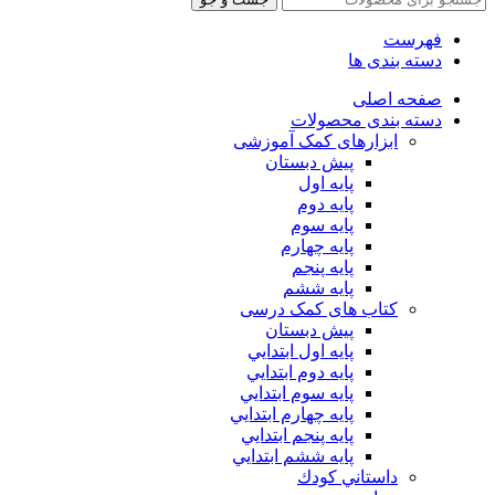
فهرست
دسته بندی ها
صفحه اصلی
دسته بندی محصولات
ابزارهای کمک آموزشی
پیش دبستان
پایه اول
پایه دوم
پایه سوم
پایه چهارم
پايه پنجم
پایه ششم
کتاب های کمک درسی
پیش دبستان
پايه اول ابتدايي
پايه دوم ابتدايي
پايه سوم ابتدايي
پايه چهارم ابتدايي
پايه پنجم ابتدايي
پايه ششم ابتدايي
داستاني كودك