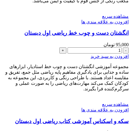
مدل
مکعب رنگی از جنس فوم با کیفیت و ایمن می‌باشد.
فومی
طرح
مشاهده سریع
جدید
افزودن به علاقه مندی ها
عدد
انگشتان دست و چوب خط ریاضی اول دبستان
95,000
تومان
انگشتان
دست
افزودن به سبد خرید
و
چوب
مجموعه آموزشی انگشتان دست و چوب خط استادیار، ابزارهای
خط
ساده و جذابی برای یادگیری مفاهیم پایه ریاضی مثل جمع، تفریق و
ریاضی
مقایسه اعداد هستند. با طراحی رنگی و کاربردی، این مجموعه به
اول
کودکان کمک می‌کند مهارت‌های ریاضی را به صورت عملی و
دبستان
سرگرم‌کننده فرا بگیرند.
عدد
مشاهده سریع
افزودن به علاقه مندی ها
سکه و اسکناس آموزشی کتاب ریاضی اول دبستان