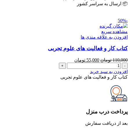
📦 ارسال به سراسر کشور
-50%
مشاهده سریع
افزودن به علاقه مندی ها
کتاب کار و فعالیت های علوم تجربی
قیمت
قیمت
110,000
تومان
55,000
تومان
کتاب
اصلی
فعلی
کار
110,000 تومان
55,000 تومان
افزودن به سبد خرید
و
بود.
است.
کتاب کار و فعالیت های علوم تجربی
فعالیت
های
علوم
تجربی
عدد
پرداخت درب منزل
بعد از دریافت سفارش