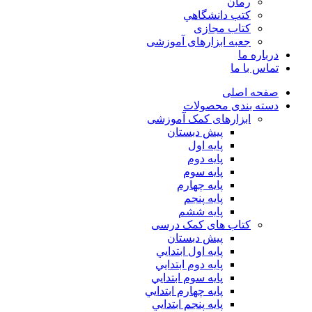
رمان
كتب دانشگاهي
کتاب مجازی
جعبه ابزارهای آموزشی
درباره ما
تماس با ما
صفحه اصلی
دسته بندی محصولات
ابزارهای کمک آموزشی
پیش دبستان
پایه اول
پایه دوم
پایه سوم
پایه چهارم
پايه پنجم
پایه ششم
کتاب های کمک درسی
پیش دبستان
پايه اول ابتدايي
پايه دوم ابتدايي
پايه سوم ابتدايي
پايه چهارم ابتدايي
پايه پنجم ابتدايي