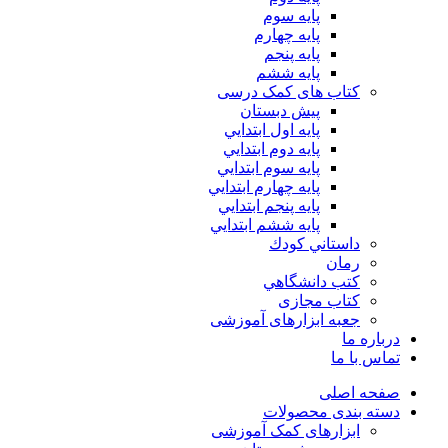
پایه سوم
پایه چهارم
پايه پنجم
پایه ششم
کتاب های کمک درسی
پیش دبستان
پايه اول ابتدايي
پايه دوم ابتدايي
پايه سوم ابتدايي
پايه چهارم ابتدايي
پايه پنجم ابتدايي
پايه ششم ابتدايي
داستاني كودك
رمان
كتب دانشگاهي
کتاب مجازی
جعبه ابزارهای آموزشی
درباره ما
تماس با ما
صفحه اصلی
دسته بندی محصولات
ابزارهای کمک آموزشی