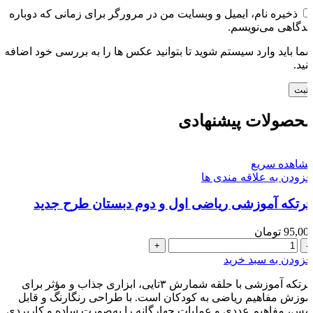
ذخیره نام، ایمیل و وبسایت من در مرورگر برای زمانی که دوباره
یدگاهی می‌نویسم.
ما باید وارد سیستم شوید تا بتوانید عکس ها را به بررسی خود اضافه
نید.
حصولات پیشنهادی
شاهده سریع
فزودن به علاقه مندی ها
رتکه آموزشی ریاضی اول و دوم دبستان طرح جدید
95,00
تومان
چرتکه
آموزشی
فزودن به سبد خرید
ریاضی
اول
چرتکه آموزشی با حلقه شمارش ۳تایی، ابزاری جذاب و مؤثر برای
و
موزش مفاهیم ریاضی به کودکان است. با طراحی رنگارنگ و قابل
دوم
مس، مفاهیم عددی و عملیات چهارگانه را به‌صورت ساده و کاربردی