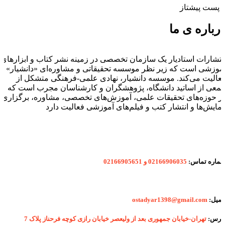
ا پست پیشتاز
رباره ی ما
نتشارات استادیار یک سازمان تخصصی در زمینه نشر کتاب و ابزارهای
موزشی است که زیر نظر موسسه تحقیقاتی و مشاوره‌ای «دانشیار»
عالیت می‌کند. موسسه دانشیار، نهادی علمی-فرهنگی متشکل از
معی از اساتید دانشگاه، پژوهشگران و کارشناسان مجرب است که
ر حوزه‌های تحقیقات علمی، آموزش‌های تخصصی، مشاوره، برگزاری
مایش‌ها و انتشار کتب و فیلم‌های آموزشی فعالیت دارد
ماره
تماس:
02166906035 و 02166905651
یمیل:
ostadyar1398@gmail.com
درس:
تهران-خیابان جمهوری بعد از ولیعصر خیابان رازی کوچه فرحناز پلاک 7