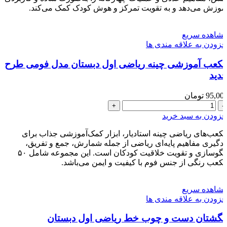
دبستان
موزش می‌دهد و به تقویت تمرکز و هوش کودک کمک می‌کند.
طرح
جدید
شاهده سریع
عدد
فزودن به علاقه مندی ها
کعب آموزشی چینه ریاضی اول دبستان مدل فومی طرح
دید
95,00
تومان
مکعب
آموزشی
فزودن به سبد خرید
چینه
ریاضی
کعب‌های ریاضی چینه استادیار، ابزار کمک‌آموزشی جذاب برای
اول
ادگیری مفاهیم پایه‌ای ریاضی از جمله شمارش، جمع و تفریق،
دبستان
الگو‌سازی و تقویت خلاقیت کودکان است. این مجموعه شامل ۵۰
مدل
کعب رنگی از جنس فوم با کیفیت و ایمن می‌باشد.
فومی
طرح
شاهده سریع
جدید
فزودن به علاقه مندی ها
عدد
نگشتان دست و چوب خط ریاضی اول دبستان