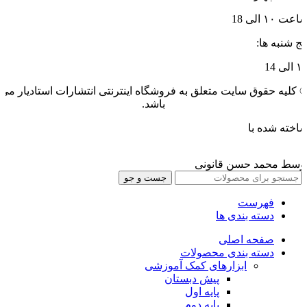
اعت ۱۰ الی 18
نج شنبه ها:
۱ الی 14
 کلیه حقوق سایت متعلق به فروشگاه اینترنتی انتشارات استادیار می
باشد.
اخته شده با
وسط محمد حسن قانونی
جست و جو
فهرست
دسته بندی ها
صفحه اصلی
دسته بندی محصولات
ابزارهای کمک آموزشی
پیش دبستان
پایه اول
پایه دوم