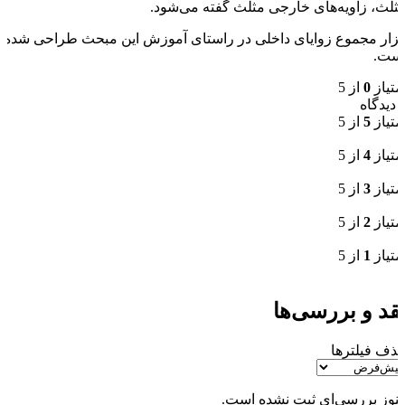
ثلث، زاویه‌های خارجی مثلث گفته می‌شود.
بزار مجموع زوایای داخلی در راستای آموزش این مبحث طراحی شده
ست.
متیاز
0
از 5
دیدگاه
متیاز
5
از 5
متیاز
4
از 5
متیاز
3
از 5
متیاز
2
از 5
متیاز
1
از 5
قد و بررسی‌ها
ذف فیلترها
نوز بررسی‌ای ثبت نشده است.