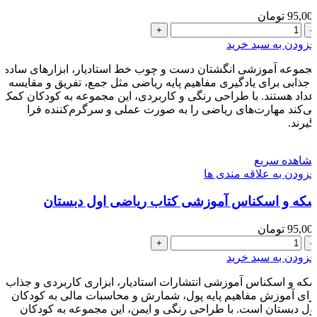
95,00
تومان
انگشتان
دست
فزودن به سبد خرید
و
چوب
جموعه آموزشی انگشتان دست و چوب خط استادیار، ابزارهای ساده
خط
 جذابی برای یادگیری مفاهیم پایه ریاضی مثل جمع، تفریق و مقایسه
ریاضی
عداد هستند. با طراحی رنگی و کاربردی، این مجموعه به کودکان کمک
اول
ی‌کند مهارت‌های ریاضی را به صورت عملی و سرگرم‌کننده فرا
گیرند.
دبستان
عدد
شاهده سریع
فزودن به علاقه مندی ها
که و اسکناس آموزشی کتاب ریاضی اول دبستان
95,00
تومان
سکه
و
فزودن به سبد خرید
اسکناس
آموزشی
که و اسکناس آموزشی انتشارات استادیار، ابزاری کاربردی و جذاب
کتاب
رای آموزش مفاهیم پایه پول، شمارش و محاسبات مالی به کودکان
ریاضی
ول دبستان است. با طراحی رنگی و ایمن، این مجموعه به کودکان