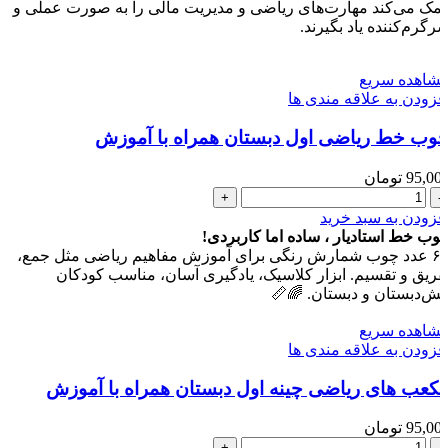
کمک می‌کند مهارت‌های ریاضی و مدیریت مالی را به صورت عملی 
اول
سرگرم‌کننده یاد بگیرند
دبستان
عدد
مشاهده سری
افزودن به علاقه مندی ه
چوب خط ریاضی اول دبستان همراه با آموز
تومان
95,00
چوب
خط
افزودن به سبد خری
ریاضی
چوب خط استادیار ، ساده اما کاربردی
اول
۶۰ عدد چوب شمارش رنگی برای آموزش مفاهیم ریاضی مثل جمع،
دبستان
تفریق و تقسیم. ابزار کلاسیک، یادگیری آسان، مناسب کودکا
همراه
پیش‌دبستان و دبستان. 🌈
با
آموزش
مشاهده سری
عدد
افزودن به علاقه مندی ه
مکعب های ریاضی چینه اول دبستان همراه با آموز
تومان
95,00
مکعب