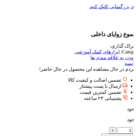
ای بزرگنمایی کلیک کنید
موع زوایای داخلی
تراک گذاری:
Categor
ابزارهای کمک آموزشی
زودن به علاقه مندی ها
ایسه
مردم در حال مشاهده این محصول در حال حاضر!
تضمین اصالت و کیفیت کالا
ارسال با پست پیشتاز
تضمین کمترین قیمت
پشتیبانی ۲۴ ساعته
جود
جود
مجموع
زوایای