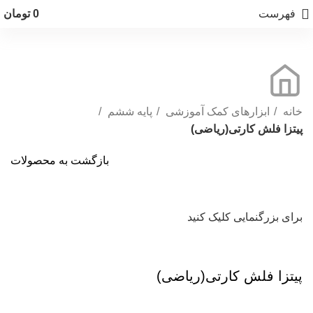
فهرست
0
تومان
خانه
ابزارهای کمک آموزشی
پایه ششم
پيتزا فلش كارتى(ریاضی)
بازگشت به محصولات
برای بزرگنمایی کلیک کنید
پيتزا فلش كارتى(ریاضی)