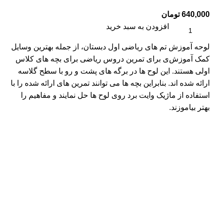
640,000
تومان
افزودن به سبد خرید
لوحه آموزش تم های ریاضی اول دبستان، از جمله بهترین وسایل
کمک آموزش‌ی برای تمرین دروس ریاضی برای بچه های کلاس
اولی هستند. این لوح ها در برگه های پشت و رو با سطح گلاسه
ارائه شده اند. بنابراین بچه ها می توانند تمرین های ارائه شده را با
استفاده از ماژیک وایت برد روی لوح ها حل نمایند و مفاهیم را
بهتر بیاموزند.
بادکنک جشن الفبا
100,000
تومان
افزودن به سبد خرید
🎈
فروش ویژه بادکنک جشن الفبا
🎉