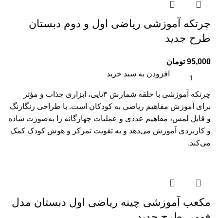
چرتکه آموزشی ریاضی اول و دوم دبستان
طرح جدید
95,000
تومان
افزودن به سبد خرید
چرتکه آموزشی با حلقه شمارش ۳تایی، ابزاری جذاب و مؤثر
برای آموزش مفاهیم ریاضی به کودکان است. با طراحی رنگارنگ
و قابل لمس، مفاهیم عددی و عملیات چهارگانه را به‌صورت ساده
و کاربردی آموزش می‌دهد و به تقویت تمرکز و هوش کودک کمک
می‌کند.
مکعب آموزشی چینه ریاضی اول دبستان مدل
فومی طرح جدید