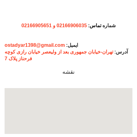
شنبه تا چهار شنبه:
ساعت ۱۰ الی 18
پنج شنبه ها:
۱۰ الی 14
© کلیه حقوق سایت متعلق به فروشگاه اینترنتی انتشارات
استادیار می باشد.
ساخته شده با
توسط محمد حسن قانونی
فروشگاه
علاقه مندی ها