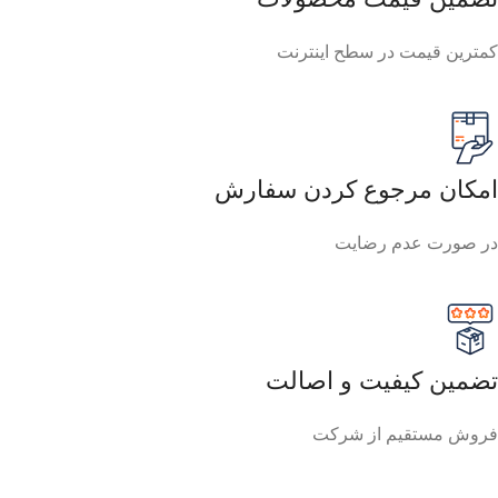
ارسال سریع سفارشات
با پست پیشتاز
درباره ی ما
انتشارات استادیار یک سازمان تخصصی در زمینه نشر کتاب و
ابزارهای آموزشی است که زیر نظر موسسه تحقیقاتی و
مشاوره‌ای «دانشیار» فعالیت می‌کند. موسسه دانشیار، نهادی
علمی-فرهنگی متشکل از جمعی از اساتید دانشگاه، پژوهشگران
و کارشناسان مجرب است که در حوزه‌های تحقیقات علمی،
آموزش‌های تخصصی، مشاوره، برگزاری همایش‌ها و انتشار کتب
و فیلم‌های آموزشی فعالیت دارد