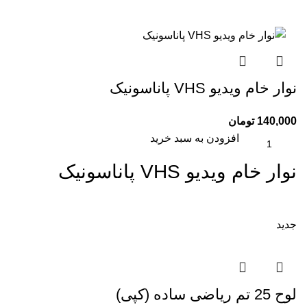
نوار خام ویدیو VHS پاناسونیک
140,000
تومان
افزودن به سبد خرید
نوار خام ویدیو VHS پاناسونیک
جدید
لوح 25 تم ریاضی ساده (کپی)