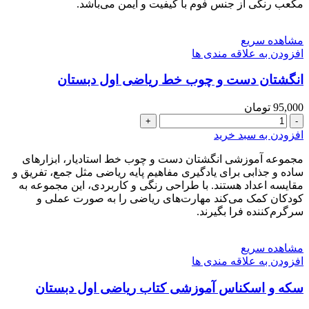
مدل
مکعب رنگی از جنس فوم با کیفیت و ایمن می‌باشد.
فومی
طرح
مشاهده سریع
جدید
افزودن به علاقه مندی ها
عدد
انگشتان دست و چوب خط ریاضی اول دبستان
95,000
تومان
انگشتان
دست
افزودن به سبد خرید
و
چوب
مجموعه آموزشی انگشتان دست و چوب خط استادیار، ابزارهای
خط
ساده و جذابی برای یادگیری مفاهیم پایه ریاضی مثل جمع، تفریق و
ریاضی
مقایسه اعداد هستند. با طراحی رنگی و کاربردی، این مجموعه به
اول
کودکان کمک می‌کند مهارت‌های ریاضی را به صورت عملی و
دبستان
سرگرم‌کننده فرا بگیرند.
عدد
مشاهده سریع
افزودن به علاقه مندی ها
سکه و اسکناس آموزشی کتاب ریاضی اول دبستان