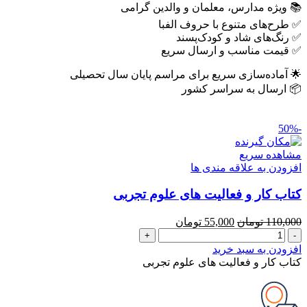
📚 ویژه مدارس، معلمان و والدین گرامی
✅ طرح‌های متنوع با حروف الفبا
✅ رنگ‌های شاد و کودک‌پسند
✅ قیمت مناسب و ارسال سریع
🌟 آماده‌سازی سریع برای مراسم پایان سال تحصیلی
📦 ارسال به سراسر کشور
-50%
مشاهده سریع
افزودن به علاقه مندی ها
کتاب کار و فعالیت های علوم تجربی
قیمت
قیمت
110,000
تومان
55,000
تومان
کتاب
اصلی
فعلی
کار
110,000 تومان
55,000 تومان
افزودن به سبد خرید
و
بود.
است.
کتاب کار و فعالیت های علوم تجربی
فعالیت
های
علوم