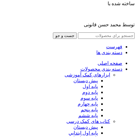
ساخته شده با
توسط محمد حسن قانونی
جست و جو
فهرست
دسته بندی ها
صفحه اصلی
دسته بندی محصولات
ابزارهای کمک آموزشی
پیش دبستان
پایه اول
پایه دوم
پایه سوم
پایه چهارم
پايه پنجم
پایه ششم
کتاب های کمک درسی
پیش دبستان
پايه اول ابتدايي