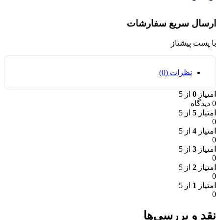
ارسال سریع سفارشات
با پست پیشتاز
نظرات (0)
امتیاز
0
از 5
0 دیدگاه
امتیاز
5
از 5
0
امتیاز
4
از 5
0
امتیاز
3
از 5
0
امتیاز
2
از 5
0
امتیاز
1
از 5
0
نقد و بررسی‌ها