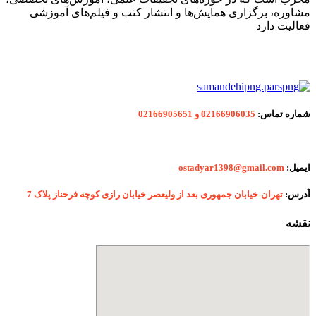
مشاوره، برگزاری همایش‌ها و انتشار کتب و فیلم‌های آموزشی
فعالیت دارد
شماره
تماس:
02166906035 و 02166905651
ایمیل:
ostadyar1398@gmail.com
آدرس:
تهران-خیابان جمهوری بعد از ولیعصر خیابان رازی کوچه فرحناز پلاک 7
نقشه