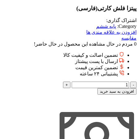
پيتزا فلش كارتى(فارسی)
اشتراک گذاری:
Category:
پایه ششم
افزودن به علاقه مندی ها
مقایسه
0
مردم در حال مشاهده این محصول در حال حاضر!
تضمین اصالت و کیفیت کالا
ارسال با پست پیشتاز
تضمین کمترین قیمت
پشتیبانی ۲۴ ساعته
پيتزا
فلش
افزودن به سبد خرید
كارتى(فارسی)
عدد