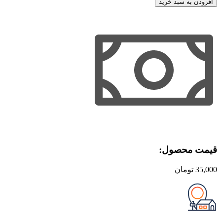
افزودن به سبد خرید
پلاستیکی
عدد
قیمت محصول:​
35,000
تومان