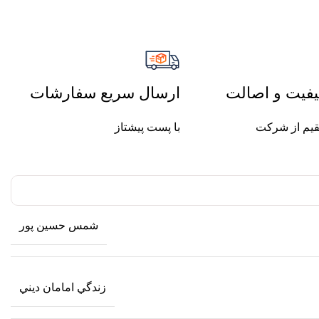
فیت و اصالت
ارسال سریع سفارشات
یم از شرکت
با پست پیشتاز
شمس حسين پور
زندگي امامان ديني