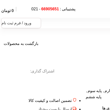
پشتیبانی :
66905651
- 021
0
تومان
ورود / فرم ثبت نام
بازگشت به محصولات
اشتراک گذاری:
ارم
,
پایه سوم
,
پایه ششم
تضمین اصالت و کیفیت کالا
ی ها
ارسال با پست پیشتاز