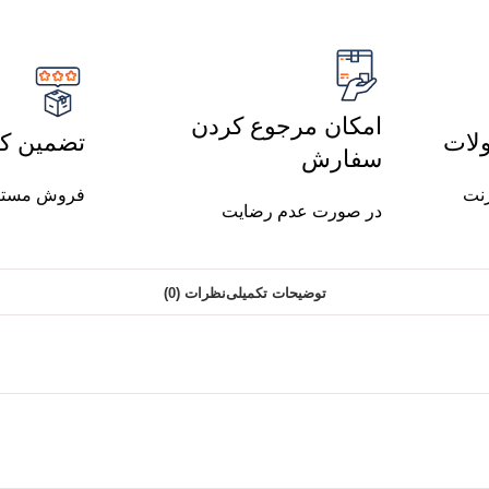
امکان مرجوع کردن
لات
تضمین کی
سفارش
رنت
فروش مستق
در صورت عدم رضایت
توضیحات تکمیلی
نظرات (0)