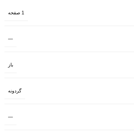
1 صفحه
—
باز
گردونه
—