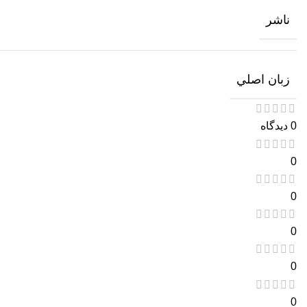
ناشر
زبان اصلي
0 دیدگاه
0
0
0
0
0