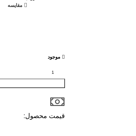
مقایسه
موجود
قیمت محصول:​