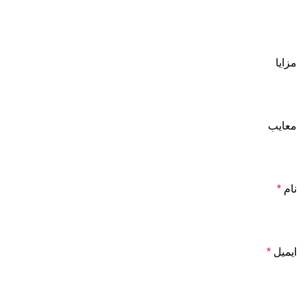
مزایا
معایب
نام
*
ایمیل
*