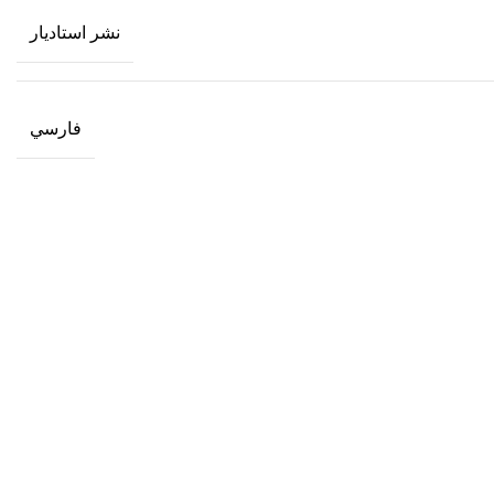
نشر استاديار
فارسي